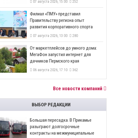
07 августа 2026, 15:00
252
​Филиал «ПМУ» представил
Правительству региона опыт
развития корпоративного спорта
07 августа 2026, 13:00
280
От маркетплейсов до умного дома:
МегаФон запустил интернет для
дачников Пермского края
06 августа 2026, 17:10
362
Все новости компаний
ВЫБОР РЕДАКЦИИ
Большая пересадка. В Прикамье
разыграют долгосрочные
контракты на межмуниципальные