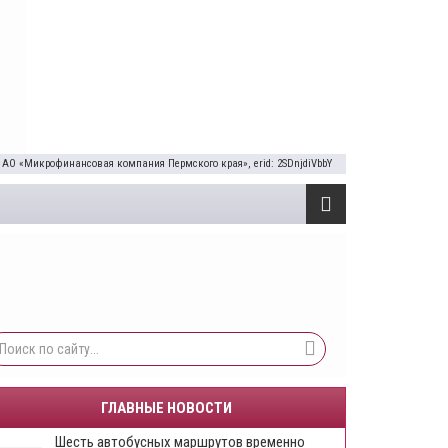
 АО «Микрофинансовая компания Пермского края», erid: 2SDnjdiVbbY
ГЛАВНЫЕ НОВОСТИ
Шесть автобусных маршрутов временно