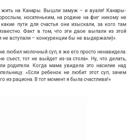
 жить на Канары. Вышли замуж – и вуаля! Канары-
рослым, носатеньким, на родине на фиг никому не
какие пути для счастья они изыскали, за кого там
звестно. Факт в том, что эти двое выпали из этой
 и не вступали – конкуренции бы не выдержали)».
не любил молочный суп, я же его просто ненавидела.
е съест, тот не выйдет из-за стола». Ну, что делать,
ли родители. Когда мама увидела это насилие над
ательницу. «Если ребенок не любит этот суп, зачем
го из рациона. В тот момент я была счастлива!»