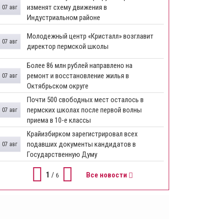
изменят схему движения в
07 авг
Индустриальном районе
Молодежный центр «Кристалл» возглавит
07 авг
директор пермской школы
Более 86 млн рублей направлено на
ремонт и восстановление жилья в
07 авг
Октябрьском округе
Почти 500 свободных мест осталось в
пермских школах после первой волны
07 авг
приема в 10-е классы
Крайизбирком зарегистрировал всех
подавших документы кандидатов в
07 авг
Государственную Думу
1
/
Все новости
6