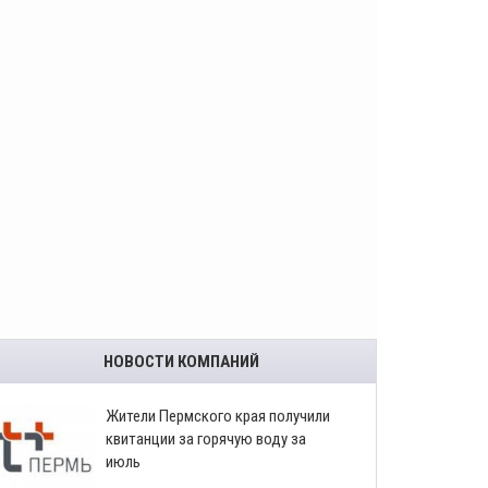
НОВОСТИ КОМПАНИЙ
​Жители Пермского края получили
квитанции за горячую воду за
июль