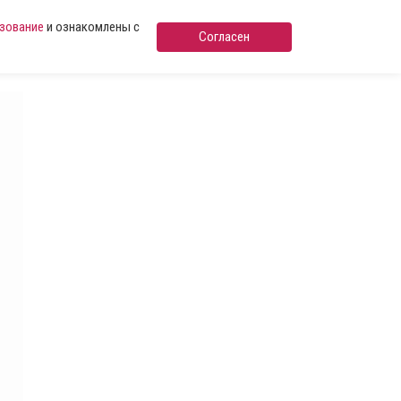
ьзование
и ознакомлены с
Согласен