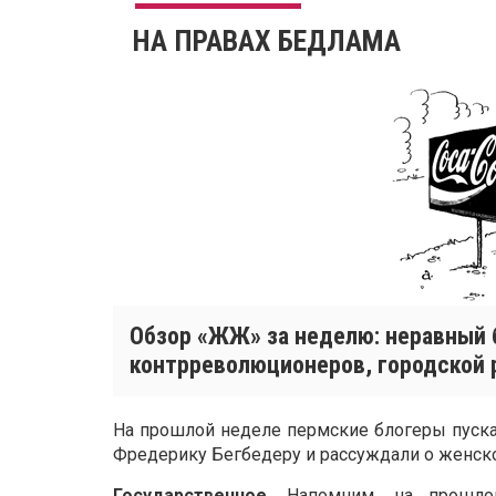
НА ПРАВАХ БЕДЛАМА
Обзор «ЖЖ» за неделю: неравный 
контрреволюционеров, городской 
На прошлой неделе пермские блогеры пуска
Фредерику Бегбедеру и рассуждали о женско
Государственное.
Напомним, на прошло