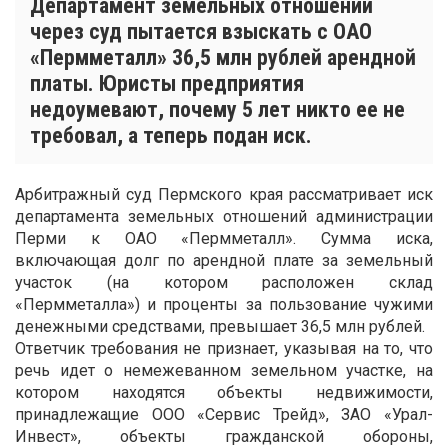
Департамент земельных отношений
через суд пытается взыскать с ОАО
«Пермметалл» 36,5 млн рублей арендной
платы. Юристы предприятия
недоумевают, почему 5 лет никто ее не
требовал, а теперь подан иск.
Арбитражный суд Пермского края рассматривает иск
департамента земельных отношений администрации
Перми к ОАО «Пермметалл». Сумма иска,
включающая долг по арендной плате за земельный
участок (на котором расположен склад
«Пермметалла») и проценты за пользование чужими
денежными средствами, превышает 36,5 млн рублей.
Ответчик требования не признает, указывая на то, что
речь идет о немежеванном земельном участке, на
котором находятся объекты недвижимости,
принадлежащие ООО «Сервис Трейд», ЗАО «Урал-
Инвест», объекты гражданской обороны,