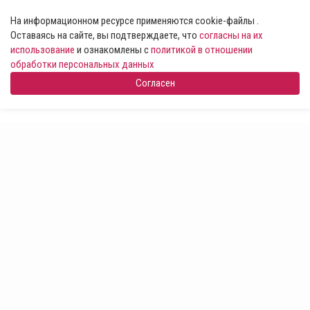
На информационном ресурсе применяются cookie-файлы .
Оставаясь на сайте, вы подтверждаете, что
согласны на их
использование
и ознакомлены с
политикой в отношении
обработки персональных данных
Согласен