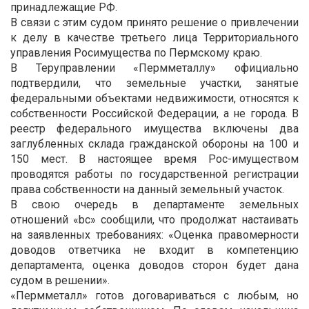
принадлежащие РФ.
В связи с этим судом принято решение о привлечении
к делу в качестве третьего лица Территориального
управления Росимущества по Пермскому краю.
В Теруправлении «Пермметаллу» официально
подтвердили, что земельные участки, занятые
федеральными объектами недвижимости, относятся к
собственности Российской Федерации, а не города. В
реестр федерального имущества включены два
заглубленных склада гражданской обороны на 100 и
150 мест. В настоящее время Рос-имуществом
проводятся работы по государственной регистрации
права собственности на данный земельный участок.
В свою очередь в департаменте земельных
отношений «bc» сообщили, что продолжат настаивать
на заявленных требованиях: «Оценка правомерности
доводов ответчика не входит в компетенцию
департамента, оценка доводов сторон будет дана
судом в решении».
«Пермметалл» готов договариваться с любым, но