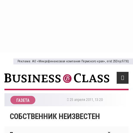
Реклама: АО «Микрофинансовая компания Пермского края», erid:2SDnjcfi73Q
25 апреля 2011, 13:20
ГАЗЕТА
СОБСТВЕННИК НЕИЗВЕСТЕН