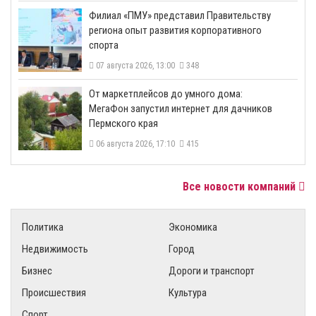
​Филиал «ПМУ» представил Правительству
региона опыт развития корпоративного
спорта
07 августа 2026, 13:00
348
От маркетплейсов до умного дома:
МегаФон запустил интернет для дачников
Пермского края
06 августа 2026, 17:10
415
Все новости компаний
Политика
Экономика
Недвижимость
Город
Бизнес
Дороги и транспорт
Происшествия
Культура
Спорт