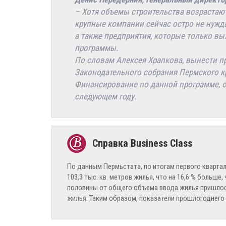
– Хотя объемы строительства возрастают
крупные компании сейчас остро не нужда
а также предприятия, которые только вы
программы.
По словам Алексея Храпкова, вынести п
Законодательного собрания Пермского кр
Финансирование по данной программе, от
следующем году.
По данным Пермьстата, по итогам первого квартал
103,3 тыс. кв. метров жилья, что на 16,6 % больше
половины от общего объема ввода жилья пришлось 
жилья. Таким образом, показатели прошлогоднего 