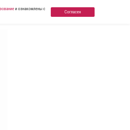
ьзование
и ознакомлены с
Согласен