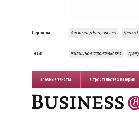
Персоны:
Александр Бондаренко
Денис 
Теги:
жилищное строительство
граж
Главные тексты
Строительство в Перми