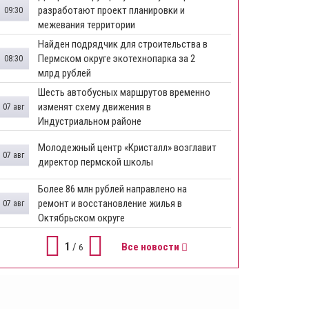
разработают проект планировки и
09:30
межевания территории
Найден подрядчик для строительства в
Пермском округе экотехнопарка за 2
08:30
млрд рублей
Шесть автобусных маршрутов временно
изменят схему движения в
07 авг
Индустриальном районе
Молодежный центр «Кристалл» возглавит
07 авг
директор пермской школы
Более 86 млн рублей направлено на
ремонт и восстановление жилья в
07 авг
Октябрьском округе
1
/
Все новости
6