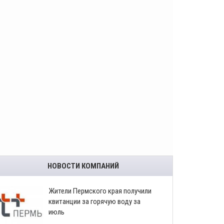
НОВОСТИ КОМПАНИЙ
​Жители Пермского края получили
квитанции за горячую воду за
июль