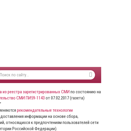
а из реестра зарегистрированных СМИ
по состоянию на
тельство СМИ ПИ59-1143
от 07.02.2017 (газета)
”
именяются
рекомендательные технологии
доставления информации на основе сбора,
ий, относящихся к предпочтениям пользователей сети
ритории Российской Федерации).