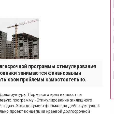
олгосрочной программы стимулирования
иновники занимаются финансовыми
ать свои проблемы самостоятельно.
нфраструктуры Пермского края вынесет на
елевую программу «Стимулирование жилищного
5 годы». Хотя документ формально действует уже 4
олько проект концепции краевой долгосрочной