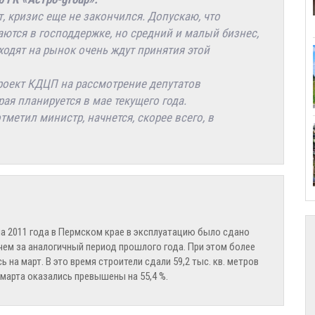
, кризис еще не закончился. Допускаю, что
ются в господдержке, но средний и малый бизнес,
ходят на рынок очень ждут принятия этой
роект КДЦП на рассмотрение депутатов
ая планируется в мае текущего года.
метил министр, начнется, скорее всего, в
а 2011 года в Пермском крае в эксплуатацию было сдано
, чем за аналогичный период прошлого года. При этом более
на март. В это время строители сдали 59,2 тыс. кв. метров
марта оказались превышены на 55,4 %.