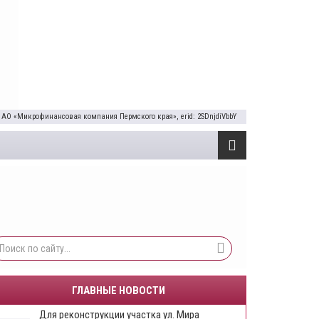
 АО «Микрофинансовая компания Пермского края», erid: 2SDnjdiVbbY
ГЛАВНЫЕ НОВОСТИ
Для реконструкции участка ул. Мира