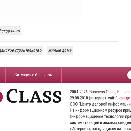
Передернин
данское строительство
жилые дома
​Ситуация с бензином
2004-2026, Business Class,
Выписк
29.08.2018 (интернет-сайт),
свиде
ООО “Центр деловой информации
На информационном ресурсе пр
(информационные технологии пре
систематизации и анализа сведен
«Интернет», находящихся на тер