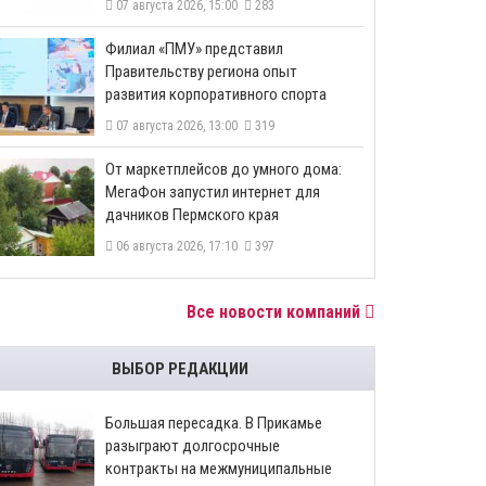
07 августа 2026, 15:00
283
​Филиал «ПМУ» представил
Правительству региона опыт
развития корпоративного спорта
07 августа 2026, 13:00
319
От маркетплейсов до умного дома:
МегаФон запустил интернет для
дачников Пермского края
06 августа 2026, 17:10
397
Все новости компаний
ВЫБОР РЕДАКЦИИ
Большая пересадка. В Прикамье
разыграют долгосрочные
контракты на межмуниципальные