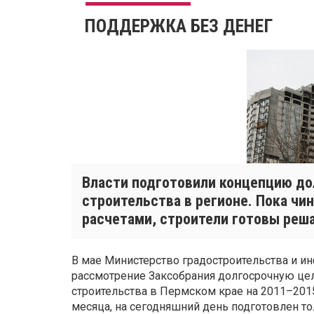
ПОДДЕРЖКА БЕЗ ДЕНЕГ
Власти подготовили концепцию д
строительства в регионе. Пока ч
расчетами, строители готовы реш
В мае Министерство градостроительства и и
рассмотрение Заксобрания долгосрочную ц
строительства в Пермском крае на 2011–201
месяца, на сегодняшний день подготовлен т