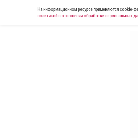
На информационном ресурсе применяются cookie-фай
политикой в отношении обработки персональных д