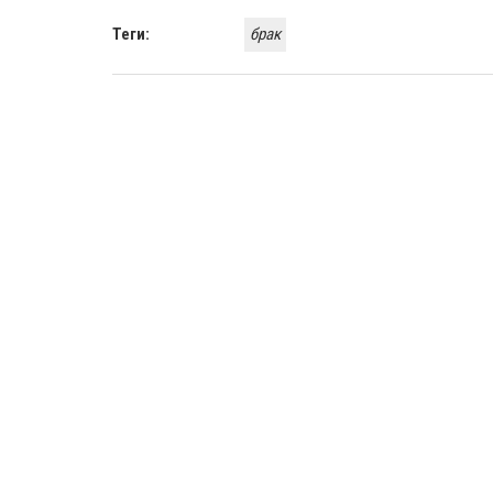
Теги:
брак