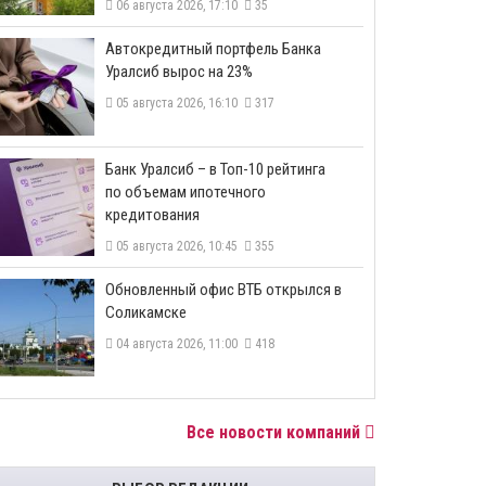
06 августа 2026, 17:10
35
​Автокредитный портфель Банка
Уралсиб вырос на 23%
05 августа 2026, 16:10
317
​Банк Уралсиб – в Топ-10 рейтинга
по объемам ипотечного
кредитования
05 августа 2026, 10:45
355
​Обновленный офис ВТБ открылся в
Соликамске
04 августа 2026, 11:00
418
Все новости компаний