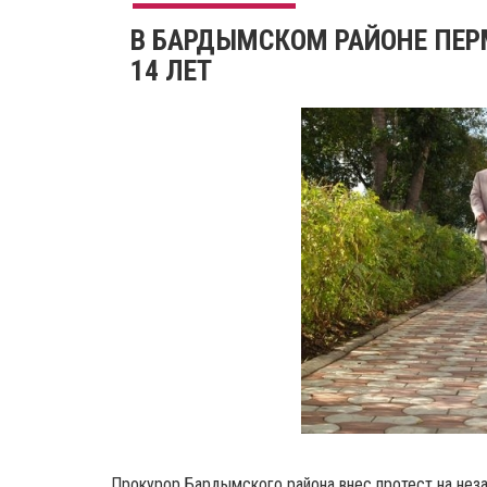
В БАРДЫМСКОМ РАЙОНЕ ПЕР
14 ЛЕТ
Прокурор Бардымского района внес протест на неза