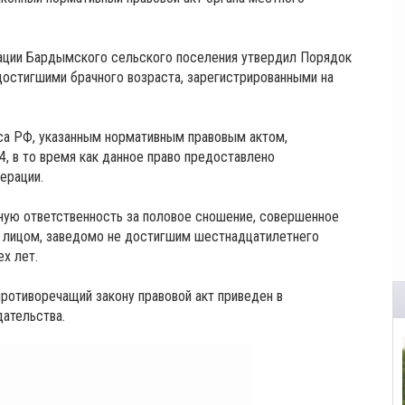
рации Бардымского сельского поселения утвердил Порядок
 достигшими брачного возраста, зарегистрированными на
кса РФ, указанным нормативным правовым актом,
4, в то время как данное право предоставлено
ерации.
вную ответственность за половое сношение, совершенное
 лицом, заведомо не достигшим шестнадцатилетнего
х лет.
ротиворечащий закону правовой акт приведен в
дательства.