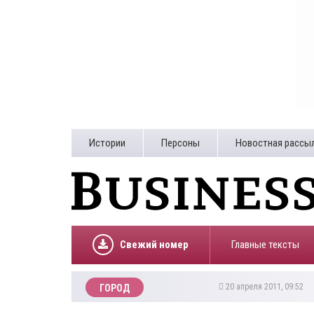
Истории
Персоны
Новостная рассы
Свежий номер
Главные тексты
20 апреля 2011, 09:52
ГОРОД