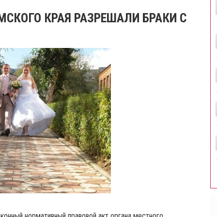
МСКОГО КРАЯ РАЗРЕШАЛИ БРАКИ С
конный нормативный правовой акт органа местного