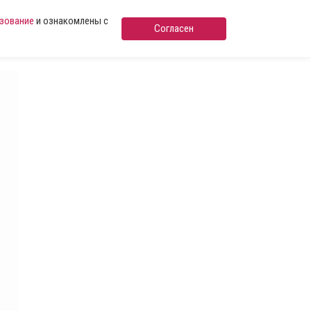
ьзование
и ознакомлены с
Согласен