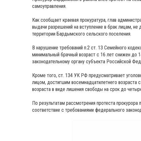
самоуправления.
Как сообщает краевая прокуратура, глав админист
выдачи разрешений на вступление в брак лицам, не
территории Бардымского сельского поселения.
В нарушение требований п.2 ст. 13 Семейного коде
минимальный брачный возраст с 16 лет снижен до 1
законодательному органу субъекта Российской Фед
Кроме того, ст. 134 УК РФ предусматривает уголо
лицом, достигшим восемнадцатилетнего возраста с
возраста в виде лишения свободы на срок до четыре
По результатам рассмотрения протеста прокурора п
соответствие с требованиями федерального законо