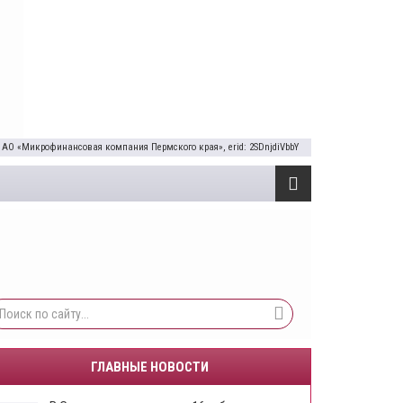
 АО «Микрофинансовая компания Пермского края», erid: 2SDnjdiVbbY
ГЛАВНЫЕ НОВОСТИ