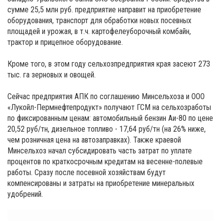
сумме 25,5 млн руб. предприятие направит на приобретение
оборудования, транспорт для обработки новых посевных
площадей и урожая, в т.ч. картофелеуборочный комбайн,
трактор и прицепное оборудование.
Кроме того, в этом году сельхозпредприятия края засеют 273
тыс. га зерновых и овощей.
Сейчас предприятия АПК по соглашению Минсельхоза и ООО
«Лукойл-Пермнефтепродукт» получают ГСМ на сельхозработы
по фиксированным ценам: автомобильный бензин Аи-80 по цене
20,52 руб/тн, дизельное топливо - 17,64 руб/тн (на 26% ниже,
чем розничная цена на автозаправках). Также краевой
Минсельхоз начал субсидировать часть затрат по уплате
процентов по краткосрочным кредитам на весенне-полевые
работы. Сразу после посевной хозяйствам будут
компенсированы и затраты на приобретение минеральных
удобрений.