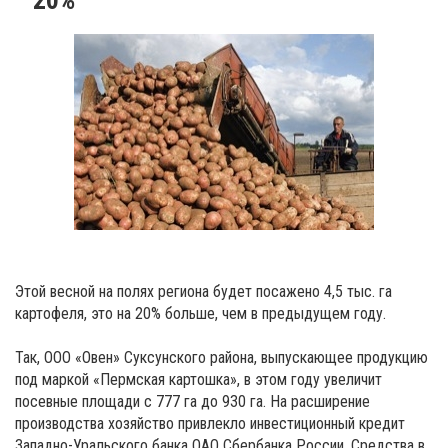
Этой весной на полях региона будет посажено 4,5 тыс. га
картофеля, это на 20% больше, чем в предыдущем году.
Так, ООО «Овен» Суксунского района, выпускающее продукцию
под маркой «Пермская картошка», в этом году увеличит
посевные площади с 777 га до 930 га. На расширение
производства хозяйство привлекло инвестиционный кредит
Западно-Уральского банка ОАО Сбербанка России. Средства в