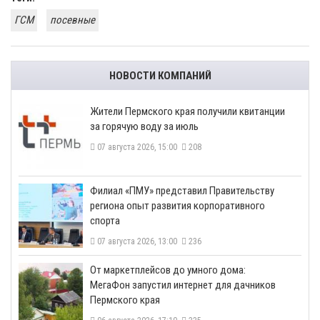
ГСМ
посевные
НОВОСТИ КОМПАНИЙ
​Жители Пермского края получили квитанции
за горячую воду за июль
07 августа 2026, 15:00
208
​Филиал «ПМУ» представил Правительству
региона опыт развития корпоративного
спорта
07 августа 2026, 13:00
236
От маркетплейсов до умного дома:
МегаФон запустил интернет для дачников
Пермского края