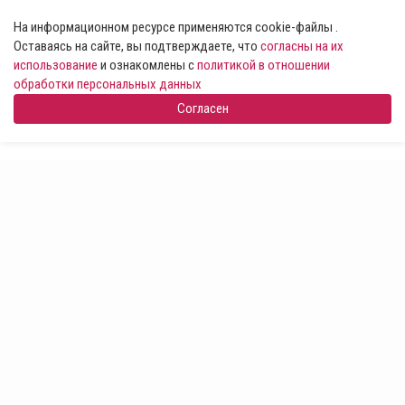
На информационном ресурсе применяются cookie-файлы .
Оставаясь на сайте, вы подтверждаете, что
согласны на их
использование
и ознакомлены с
политикой в отношении
обработки персональных данных
Согласен