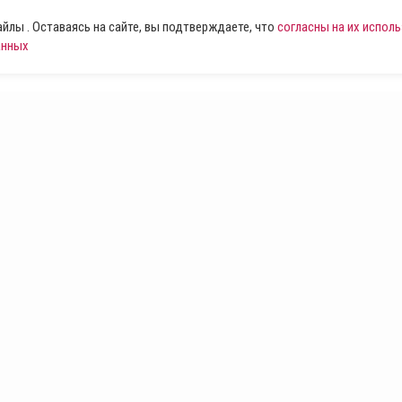
лы . Оставаясь на сайте, вы подтверждаете, что
согласны на их испол
анных