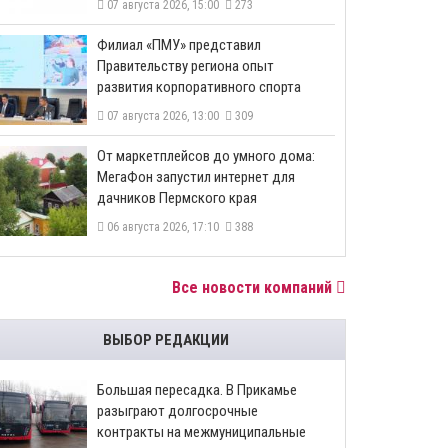
07 августа 2026, 15:00
273
​Филиал «ПМУ» представил
Правительству региона опыт
развития корпоративного спорта
07 августа 2026, 13:00
309
От маркетплейсов до умного дома:
МегаФон запустил интернет для
дачников Пермского края
06 августа 2026, 17:10
388
Все новости компаний
ВЫБОР РЕДАКЦИИ
Большая пересадка. В Прикамье
разыграют долгосрочные
контракты на межмуниципальные