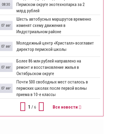
Пермском округе экотехнопарка за 2
08:30
млрд рублей
Шесть автобусных маршрутов временно
изменят схему движения в
07 авг
Индустриальном районе
Молодежный центр «Кристалл» возглавит
07 авг
директор пермской школы
Более 86 млн рублей направлено на
ремонт и восстановление жилья в
07 авг
Октябрьском округе
Почти 500 свободных мест осталось в
пермских школах после первой волны
07 авг
приема в 10-е классы
1
/
Все новости
6