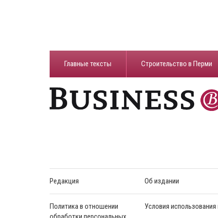
Главные тексты
Строительство в Перми
Редакция
Об издании
Политика в отношении
Условия использования
обработки персональных