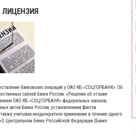
А ЛИЦЕНЗИЯ
ществление банковских операций у ОАО КБ «СОЦГОРБАНК». Об
ественных связей банка России. «Решение об отзыве
лнением ОАО КБ «СОЦГОРБАНК» федеральных законов,
ных актов Банка России, установлением фактов
также учитывая неоднократное применение в течение одного
«О Центральном банке Российской Федерации (Банке