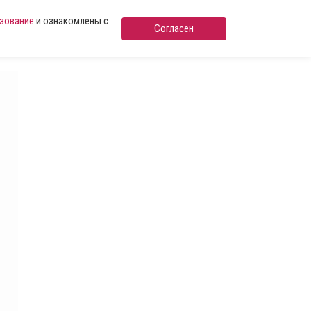
ьзование
и ознакомлены с
Согласен