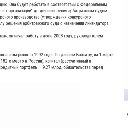
цию. Она будет работать в соответствии с Федеральным
итных организаций" до дня вынесения арбитражным судом
урсного производства (утверждения конкурсного
илу решения арбитражного суда о назначении ликвидатора.
а», он начал работу в июле 2008 году, руководителем
овском рынке с 1992 года. По данным Банки.ру, на 1 марта
(182-е место в России), капитал (рассчитанный в
кредитный портфель — 9,27 млрд, обязательства перед