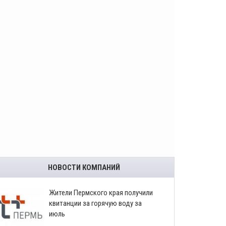
НОВОСТИ КОМПАНИЙ
​Жители Пермского края получили
квитанции за горячую воду за
июль