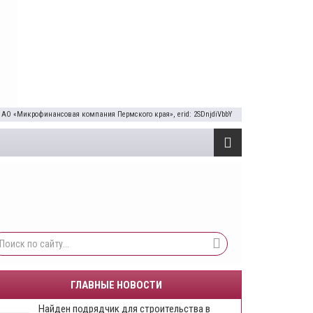
 АО «Микрофинансовая компания Пермского края», erid: 2SDnjdiVbbY
ГЛАВНЫЕ НОВОСТИ
Найден подрядчик для строительства в