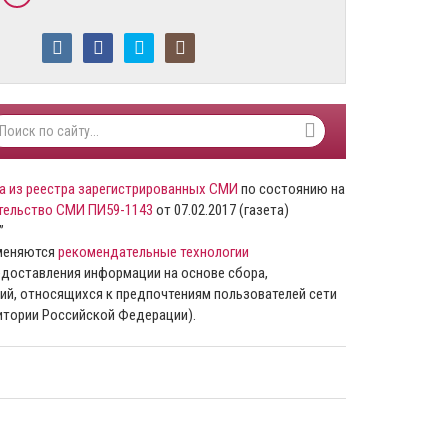
а из реестра зарегистрированных СМИ
по состоянию на
тельство СМИ ПИ59-1143
от 07.02.2017 (газета)
”
именяются
рекомендательные технологии
доставления информации на основе сбора,
ий, относящихся к предпочтениям пользователей сети
ритории Российской Федерации).