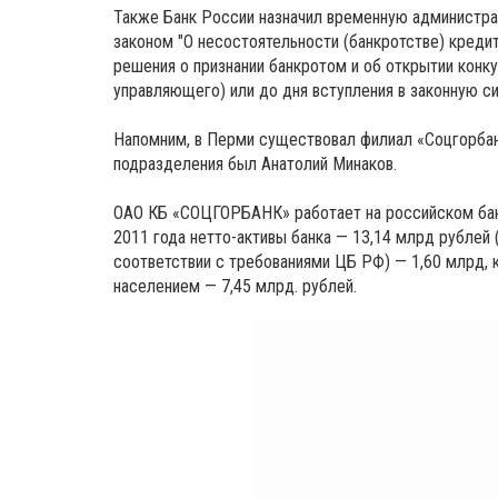
Также Банк России назначил временную администра
законом "О несостоятельности (банкротстве) кред
решения о признании банкротом и об открытии конк
управляющего) или до дня вступления в законную с
Напомним, в Перми существовал филиал «Соцгорбанк
подразделения был Анатолий Минаков.
ОАО КБ «СОЦГОРБАНК» работает на российском банк
2011 года нетто-активы банка — 13,14 млрд рублей 
соответствии с требованиями ЦБ РФ) — 1,60 млрд, 
населением — 7,45 млрд. рублей.