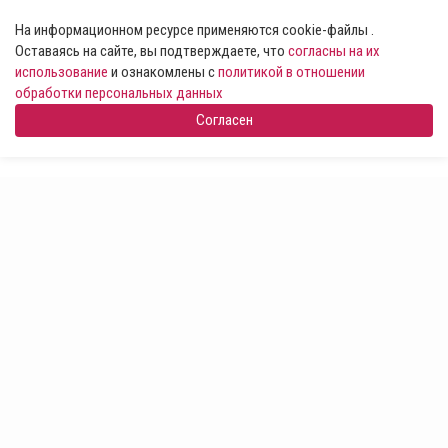
На информационном ресурсе применяются cookie-файлы .
Оставаясь на сайте, вы подтверждаете, что
согласны на их
использование
и ознакомлены с
политикой в отношении
обработки персональных данных
Согласен