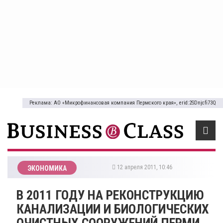
Реклама: АО «Микрофинансовая компания Пермского края», erid:2SDnjcfi73Q
12 апреля 2011, 10:46
ЭКОНОМИКА
В 2011 ГОДУ НА РЕКОНСТРУКЦИЮ
КАНАЛИЗАЦИИ И БИОЛОГИЧЕСКИХ
ОЧИСТНЫХ СООРУЖЕНИЙ ПЕРМИ