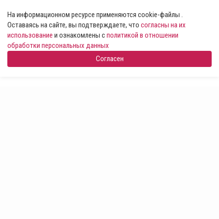
На информационном ресурсе применяются cookie-файлы .
Оставаясь на сайте, вы подтверждаете, что
согласны на их
использование
и ознакомлены с
политикой в отношении
обработки персональных данных
Согласен