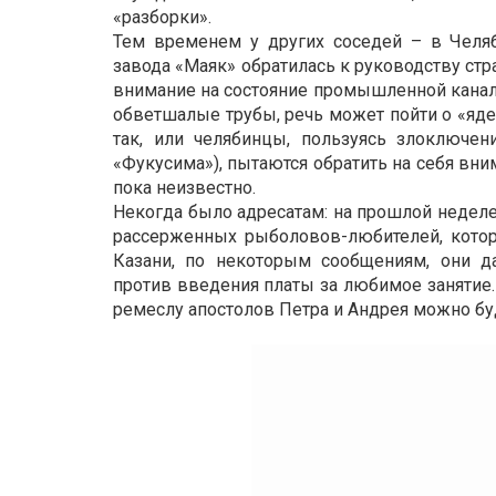
«разборки».
Тем временем у других соседей – в Челя
завода «Маяк» обратилась к руководству ст
внимание на состояние промышленной канали
обветшалые трубы, речь может пойти о «яде
так, или челябинцы, пользуясь злоключен
«Фукусима»), пытаются обратить на себя вни
пока неизвестно.
Некогда было адресатам: на прошлой недел
рассерженных рыболовов-любителей, котор
Казани, по некоторым сообщениям, они д
против введения платы за любимое занятие.
ремеслу апостолов Петра и Андрея можно бу