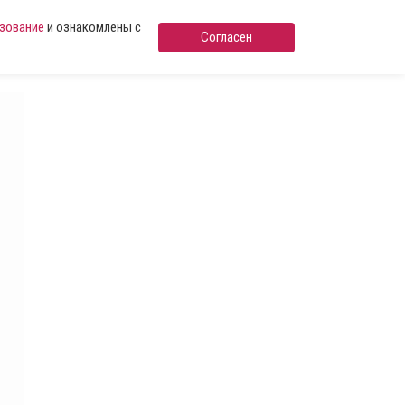
ьзование
и ознакомлены с
Согласен