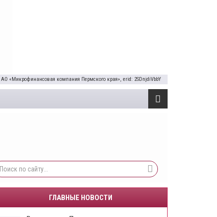
 АО «Микрофинансовая компания Пермского края», erid: 2SDnjdiVbbY
ГЛАВНЫЕ НОВОСТИ