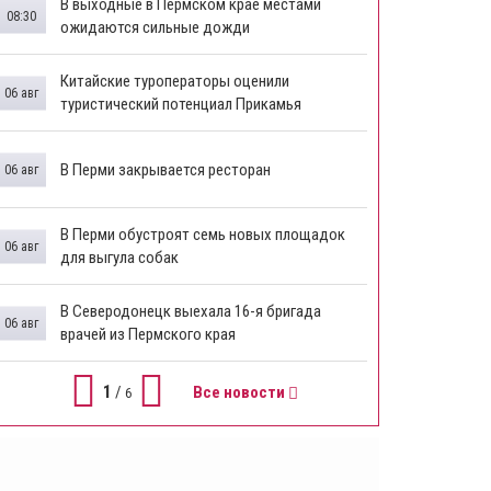
В выходные в Пермском крае местами
08:30
ожидаются сильные дожди
Китайские туроператоры оценили
06 авг
туристический потенциал Прикамья
В Перми закрывается ресторан
06 авг
​В Перми обустроят семь новых площадок
06 авг
для выгула собак
В Северодонецк выехала 16-я бригада
06 авг
врачей из Пермского края
1
/
Все новости
6