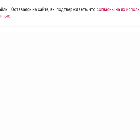
лы . Оставаясь на сайте, вы подтверждаете, что
согласны на их испол
анных