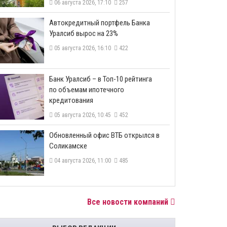
06 августа 2026, 17:10
257
​Автокредитный портфель Банка
Уралсиб вырос на 23%
05 августа 2026, 16:10
422
​Банк Уралсиб – в Топ-10 рейтинга
по объемам ипотечного
кредитования
05 августа 2026, 10:45
452
​Обновленный офис ВТБ открылся в
Соликамске
04 августа 2026, 11:00
485
Все новости компаний