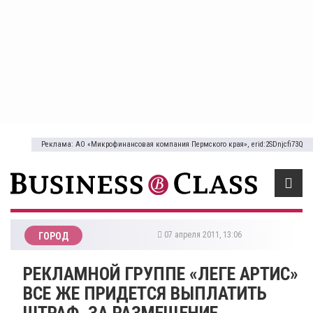
Реклама: АО «Микрофинансовая компания Пермского края», erid:2SDnjcfi73Q
07 апреля 2011, 13:06
ГОРОД
РЕКЛАМНОЙ ГРУППЕ «ЛЕГЕ АРТИС»
ВСЕ ЖЕ ПРИДЕТСЯ ВЫПЛАТИТЬ
ШТРАФ, ЗА РАЗМЕЩЕНИЕ