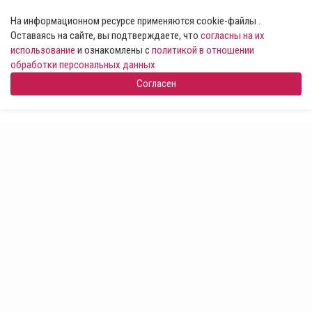
На информационном ресурсе применяются cookie-файлы .
Оставаясь на сайте, вы подтверждаете, что
согласны на их
использование
и ознакомлены с
политикой в отношении
обработки персональных данных
Согласен