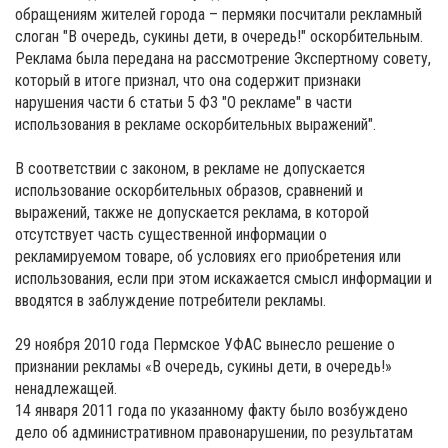
обращениям жителей города – пермяки посчитали рекламный
слоган "В очередь, сукины дети, в очередь!" оскорбительным.
Реклама была передана на рассмотрение Экспертному совету,
который в итоге признал, что она содержит признаки
нарушения части 6 статьи 5 ФЗ "О рекламе" в части
использования в рекламе оскорбительных выражений".
В соответствии с законом, в рекламе не допускается
использование оскорбительных образов, сравнений и
выражений, также не допускается реклама, в которой
отсутствует часть существенной информации о
рекламируемом товаре, об условиях его приобретения или
использования, если при этом искажается смысл информации и
вводятся в заблуждение потребители рекламы.
29 ноября 2010 года Пермское УФАС вынесло решение о
признании рекламы «В очередь, сукины дети, в очередь!»
ненадлежащей.
14 января 2011 года по указанному факту было возбуждено
дело об административном правонарушении, по результатам