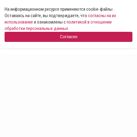
На информационном ресурсе применяются cookie-файлы .
Оставаясь на сайте, вы подтверждаете, что
согласны на их
использование
и ознакомлены с
политикой в отношении
обработки персональных данных
Согласен