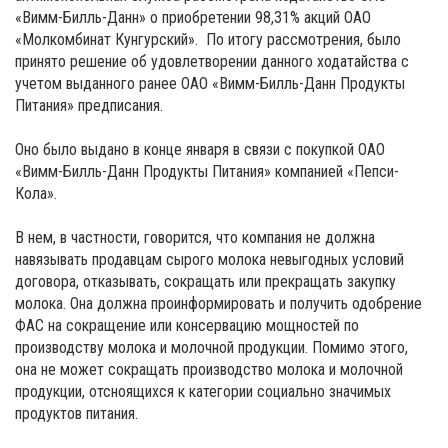
«Вимм-Билль-Данн» о приобретении 98,31% акций ОАО
«Молкомбинат Кунгурский». По итогу рассмотрения, было
принято решение об удовлетворении данного ходатайства с
учетом выданного ранее ОАО «Вимм-Билль-Данн Продукты
Питания» предписания.
Оно было выдано в конце января в связи с покупкой ОАО
«Вимм-Билль-Данн Продукты Питания» компанией «Пепси-
Кола».
В нем, в частности, говорится, что компания не должна
навязывать продавцам сырого молока невыгодных условий
договора, отказывать, сокращать или прекращать закупку
молока. Она должна проинформировать и получить одобрение
ФАС на сокращение или консервацию мощностей по
производству молока и молочной продукции. Помимо этого,
она не может сокращать производство молока и молочной
продукции, отсноящихся к категории социально значимых
продуктов питания.