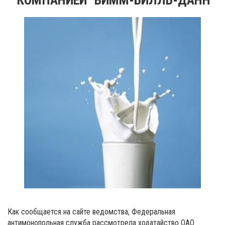
Как сообщается на сайте ведомства, Федеральная
антимонопольная служба рассмотрела ходатайство ОАО