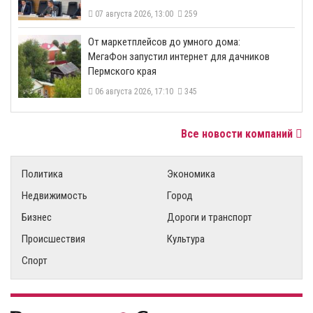
07 августа 2026, 13:00
259
От маркетплейсов до умного дома:
МегаФон запустил интернет для дачников
Пермского края
06 августа 2026, 17:10
345
Все новости компаний
Политика
Экономика
Недвижимость
Город
Бизнес
Дороги и транспорт
Происшествия
Культура
Спорт