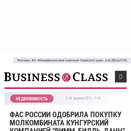
Реклама: АО «Микрофинансовая компания Пермского края», erid:2SDnjcfi73Q
05 апреля 2011, 17:01
НЕДВИЖИМОСТЬ
ФАС РОССИИ ОДОБРИЛА ПОКУПКУ
МОЛКОМБИНАТА КУНГУРСКИЙ
КОМПАНИЕЙ "ВИММ-БИЛЛЬ-ДАНН"