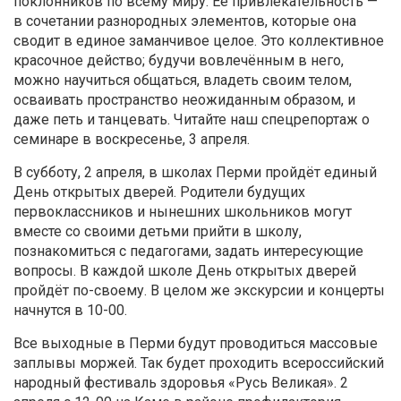
поклонников по всему миру. Её привлекательность —
в сочетании разнородных элементов, которые она
сводит в единое заманчивое целое. Это коллективное
красочное действо; будучи вовлечённым в него,
можно научиться общаться, владеть своим телом,
осваивать пространство неожиданным образом, и
даже петь и танцевать. Читайте наш спецрепортаж о
семинаре в воскресенье, 3 апреля.
В субботу, 2 апреля, в школах Перми пройдёт единый
День открытых дверей. Родители будущих
первоклассников и нынешних школьников могут
вместе со своими детьми прийти в школу,
познакомиться с педагогами, задать интересующие
вопросы. В каждой школе День открытых дверей
пройдёт по-своему. В целом же экскурсии и концерты
начнутся в 10-00.
Все выходные в Перми будут проводиться массовые
заплывы моржей. Так будет проходить всероссийский
народный фестиваль здоровья «Русь Великая». 2