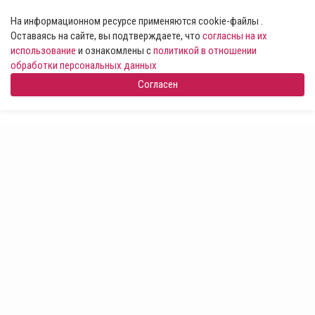
На информационном ресурсе применяются cookie-файлы .
Оставаясь на сайте, вы подтверждаете, что
согласны на их
использование
и ознакомлены с
политикой в отношении
обработки персональных данных
Согласен