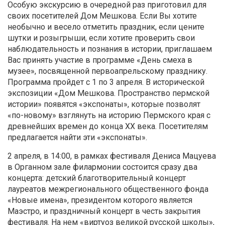
Особую экскурсию в очередной раз приготовил для
своих посетителей Дом Мешкова. Если Вы хотите
необычно и весело отметить праздник, если цените
шутки и розыгрыши, если хотите проверить свои
наблюдательность и познания в истории, приглашаем
Вас принять участие в программе «День смеха в
музее», посвященной первоапрельскому празднику.
Программа пройдет с 1 по 3 апреля. В исторической
экспозиции «Дом Мешкова. Пространство пермской
истории» появятся «экспонаты», которые позволят
«по-новому» взглянуть на историю Пермского края с
древнейших времен до конца XX века. Посетителям
предлагается найти эти «экспонаты».
2 апреля, в 14:00, в рамках фестиваля Дениса Мацуева
в Органном зале филармонии состоится сразу два
концерта: детский благотворительный концерт
лауреатов межрегионального общественного фонда
«Новые имена», президентом которого является
Маэстро, и праздничный концерт в честь закрытия
фестиваля. На нем «виртуоз великой русской школы»,