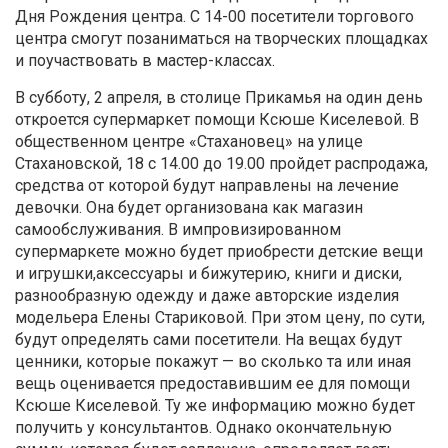
Дня Рождения центра. С 14-00 посетители торгового
центра смогут позаниматься на творческих площадках
и поучаствовать в мастер-классах.
В субботу, 2 апреля, в столице Прикамья на один день
откроется супермаркет помощи Ксюше Киселевой. В
общественном центре «Стахановец» на улице
Стахановской, 18 с 14.00 до 19.00 пройдет распродажа,
средства от которой будут направлены на лечение
девочки. Она будет организована как магазин
самообслуживания. В импровизированном
супермаркете можно будет приобрести детские вещи
и игрушки,аксессуары и бижутерию, книги и диски,
разнообразную одежду и даже авторские изделия
модельера Елены Стариковой. При этом цену, по сути,
будут определять сами посетители. На вещах будут
ценники, которые покажут — во сколько та или иная
вещь оценивается предоставившим ее для помощи
Ксюше Киселевой. Ту же информацию можно будет
получить у консультантов. Однако окончательную