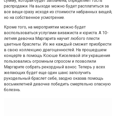
сумму, которая будет заплачена, определяет гость
распродажи. На выходе можно будет расплатиться за
все вещи сразу исходя из стоимости набранных вещей,
но на собственное усмотрение.
Кроме того, на мероприятии можно будет
воспользоваться услугами визажиста и юриста. А 10-
летняя девочка Маргарита научит любого плести
цветные браслеты. Их же каждый сможет приобрести
в свою коллекцию драгоценностей. На прошедшем
концерте в помощь Ксюше Киселевой эти украшения
пользовались огромным спросом и позволили
Маргарите собрать рекордный взнос. Теперь у всех
желающих будет еще один шанс заполучить
рукодельный браслет себе, заодно оказав помощь
восьмилетней девочке победить смертельно опасную
болезнь.