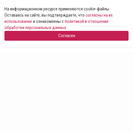
На информационном ресурсе применяются cookie-файлы .
Оставаясь на сайте, вы подтверждаете, что
согласны на их
использование
и ознакомлены с
политикой в отношении
обработки персональных данных
Согласен