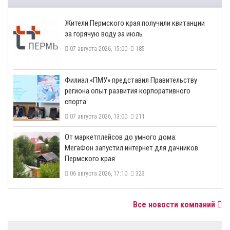
​Жители Пермского края получили квитанции
за горячую воду за июль
07 августа 2026, 15:00
185
​Филиал «ПМУ» представил Правительству
региона опыт развития корпоративного
спорта
07 августа 2026, 13:00
211
От маркетплейсов до умного дома:
МегаФон запустил интернет для дачников
Пермского края
06 августа 2026, 17:10
323
Все новости компаний