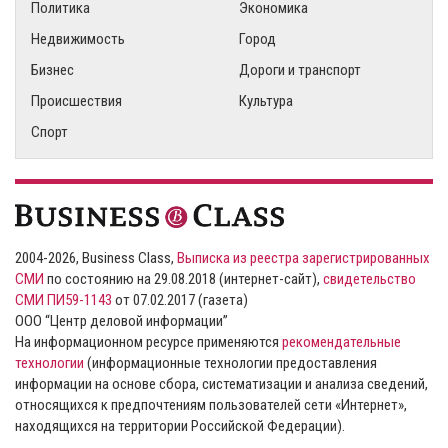
Политика
Экономика
Недвижимость
Город
Бизнес
Дороги и транспорт
Происшествия
Культура
Спорт
2004-2026, Business Class,
Выписка из реестра зарегистрированных
СМИ
по состоянию на 29.08.2018 (интернет-сайт),
свидетельство
СМИ ПИ59-1143
от 07.02.2017 (газета)
ООО “Центр деловой информации”
На информационном ресурсе применяются
рекомендательные
технологии
(информационные технологии предоставления
информации на основе сбора, систематизации и анализа сведений,
относящихся к предпочтениям пользователей сети «Интернет»,
находящихся на территории Российской Федерации).