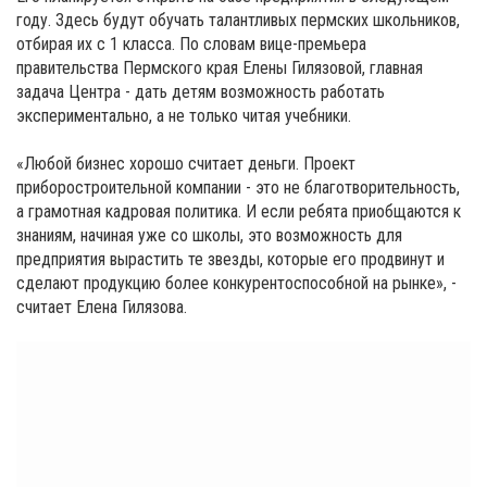
году. Здесь будут обучать талантливых пермских школьников,
отбирая их с 1 класса. По словам вице-премьера
правительства Пермского края Елены Гилязовой, главная
задача Центра - дать детям возможность работать
экспериментально, а не только читая учебники.
«Любой бизнес хорошо считает деньги. Проект
приборостроительной компании - это не благотворительность,
а грамотная кадровая политика. И если ребята приобщаются к
знаниям, начиная уже со школы, это возможность для
предприятия вырастить те звезды, которые его продвинут и
сделают продукцию более конкурентоспособной на рынке», -
считает Елена Гилязова.