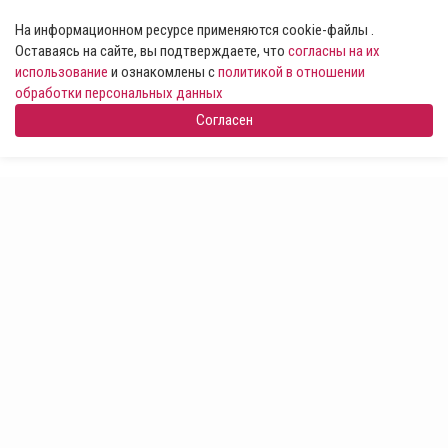
На информационном ресурсе применяются cookie-файлы .
Оставаясь на сайте, вы подтверждаете, что
согласны на их
использование
и ознакомлены с
политикой в отношении
обработки персональных данных
Согласен