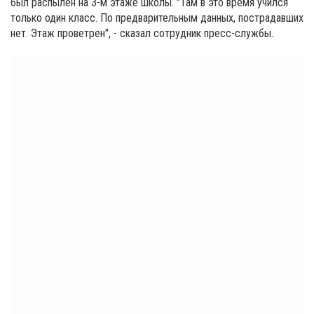
был распылен на 3-м этаже школы. "Там в это время учился
только один класс. По предварительным данных, пострадавших
нет. Этаж проветрен", - сказал сотрудник пресс-службы.