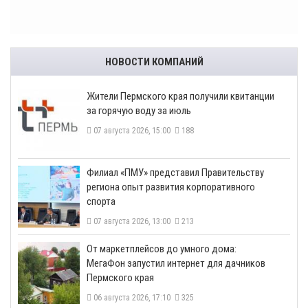
НОВОСТИ КОМПАНИЙ
​Жители Пермского края получили квитанции
за горячую воду за июль
07 августа 2026, 15:00
188
​Филиал «ПМУ» представил Правительству
региона опыт развития корпоративного
спорта
07 августа 2026, 13:00
213
От маркетплейсов до умного дома:
МегаФон запустил интернет для дачников
Пермского края
06 августа 2026, 17:10
325