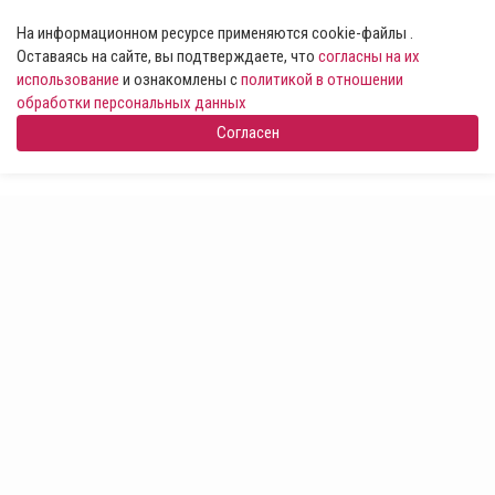
На информационном ресурсе применяются cookie-файлы .
Оставаясь на сайте, вы подтверждаете, что
согласны на их
использование
и ознакомлены с
политикой в отношении
обработки персональных данных
Согласен