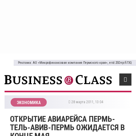
Реклама: АО «Микрофинансовая компания Пермского края», erid:2SDnjcfi73Q
28 марта 2011, 13:04
ЭКОНОМИКА
ОТКРЫТИЕ АВИАРЕЙСА ПЕРМЬ-
ТЕЛЬ-АВИВ-ПЕРМЬ ОЖИДАЕТСЯ В
КОНЦЕ МАЯ