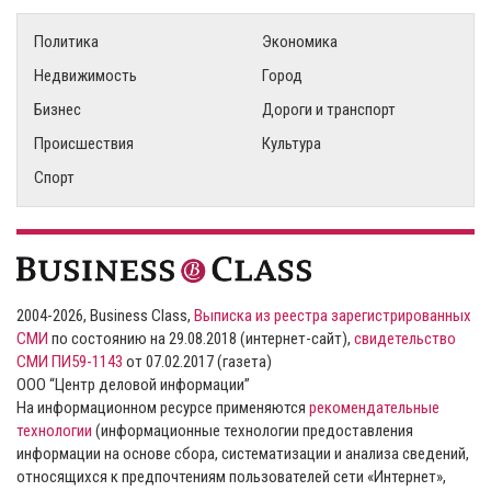
Политика
Экономика
Недвижимость
Город
Бизнес
Дороги и транспорт
Происшествия
Культура
Спорт
2004-2026, Business Class,
Выписка из реестра зарегистрированных
СМИ
по состоянию на 29.08.2018 (интернет-сайт),
свидетельство
СМИ ПИ59-1143
от 07.02.2017 (газета)
ООО “Центр деловой информации”
На информационном ресурсе применяются
рекомендательные
технологии
(информационные технологии предоставления
информации на основе сбора, систематизации и анализа сведений,
относящихся к предпочтениям пользователей сети «Интернет»,