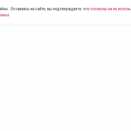
лы . Оставаясь на сайте, вы подтверждаете, что
согласны на их испол
анных