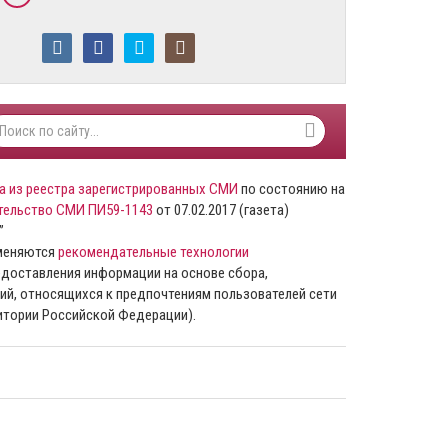
а из реестра зарегистрированных СМИ
по состоянию на
тельство СМИ ПИ59-1143
от 07.02.2017 (газета)
”
именяются
рекомендательные технологии
доставления информации на основе сбора,
ий, относящихся к предпочтениям пользователей сети
ритории Российской Федерации).