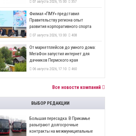
07 августа 2026, 15:00
357
​Филиал «ПМУ» представил
Правительству региона опыт
развития корпоративного спорта
07 августа 2026, 13:00
408
От маркетплейсов до умного дома:
МегаФон запустил интернет для
дачников Пермского края
06 августа 2026, 17:10
460
Все новости компаний
ВЫБОР РЕДАКЦИИ
Большая пересадка. В Прикамье
разыграют долгосрочные
контракты на межмуниципальные