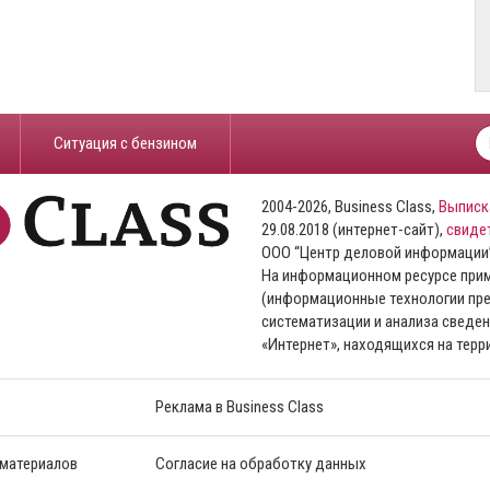
​Ситуация с бензином
2004-2026, Business Class,
Выписк
29.08.2018 (интернет-сайт),
свиде
ООО “Центр деловой информации
На информационном ресурсе пр
(информационные технологии пре
систематизации и анализа сведен
«Интернет», находящихся на тер
Реклама в Business Class
 материалов
Согласие на обработку данных