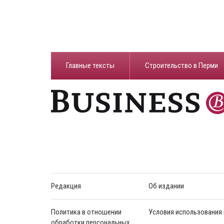
Главные тексты
Строительство в Перми
Редакция
Об издании
Политика в отношении
Условия использования
обработки персональных