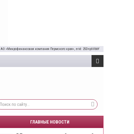
 АО «Микрофинансовая компания Пермского края», erid: 2SDnjdiVbbY
ГЛАВНЫЕ НОВОСТИ