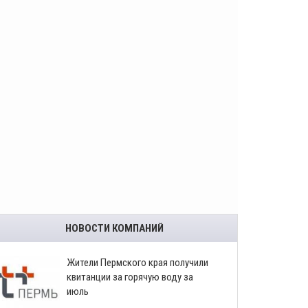
НОВОСТИ КОМПАНИЙ
​Жители Пермского края получили
квитанции за горячую воду за
июль