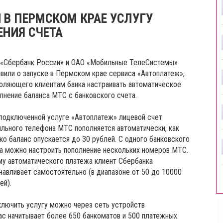
 В ПЕРМСКОМ КРАЕ УСЛУГУ
НИЯ СЧЕТА
«Сбербанк России» и ОАО «Мобильные ТелеСистемы»
вили о запуске в Пермском крае сервиса «Автоплатеж»,
оляющего клиентам банка настраивать автоматическое
лнение баланса МТС с банковского счета.
подключенной услуге «Автоплатеж» лицевой счет
льного телефона МТС пополняется автоматически, как
ко баланс опускается до 30 рублей. С одного банковского
а можно настроить пополнение нескольких номеров МТС.
у автоматического платежа клиент Сбербанка
навливает самостоятельно (в диапазоне от 50 до 10000
ей).
лючить услугу можно через сеть устройств
ас начитывает более 650 банкоматов и 500 платежных