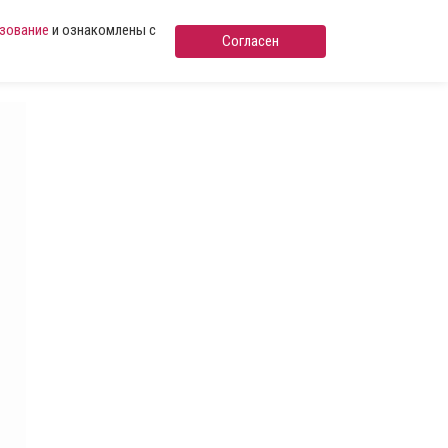
ьзование
и ознакомлены с
Согласен