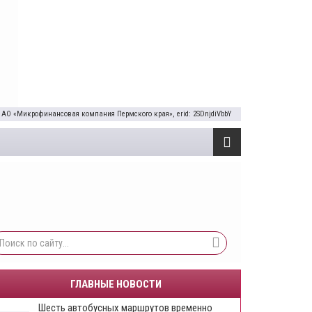
 АО «Микрофинансовая компания Пермского края», erid: 2SDnjdiVbbY
ГЛАВНЫЕ НОВОСТИ
Шесть автобусных маршрутов временно