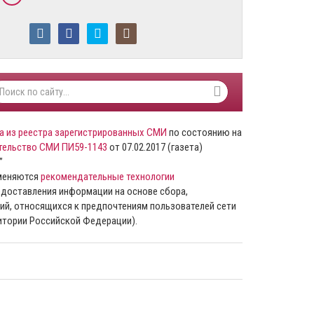
а из реестра зарегистрированных СМИ
по состоянию на
тельство СМИ ПИ59-1143
от 07.02.2017 (газета)
”
именяются
рекомендательные технологии
доставления информации на основе сбора,
ий, относящихся к предпочтениям пользователей сети
ритории Российской Федерации).