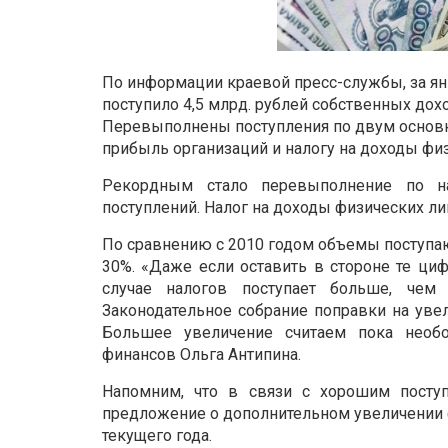
По информации краевой пресс-службы, за ян
поступило 4,5 млрд. рублей собственных доход
Перевыполнены поступления по двум основ
прибыль организаций и налогу на доходы физ
Рекордным стало перевыполнение по н
поступлений. Налог на доходы физических ли
По сравнению с 2010 годом объемы поступаю
30%. «Даже если оставить в стороне те циф
случае налогов поступает больше, че
Законодательное собрание поправки на увел
Большее увеличение считаем пока необо
финансов Ольга Антипина.
Напомним, что в связи с хорошим посту
предложение о дополнительном увеличении ф
текущего года.