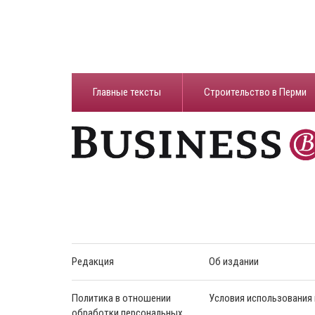
Главные тексты
Строительство в Перми
Редакция
Об издании
Политика в отношении
Условия использования
обработки персональных