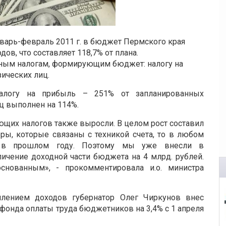
варь-февраль 2011 г. в бюджет Пермского края
ов, что составляет 118,7% от плана.
ным налогам, формирующим бюджет: налогу на
ических лиц.
алогу на прибыль – 251% от запланированных
ц выполнен на 114%.
щих налогов также выросли. В целом рост составил
ры, которые связаны с техникой счета, то в любом
м в прошлом году. Поэтому мы уже внесли в
ичение доходной части бюджета на 4 млрд. рублей.
снованным», - прокомментировала и.о. министра
плением доходов губернатор Олег Чиркунов внес
онда оплаты труда бюджетников на 3,4% с 1 апреля