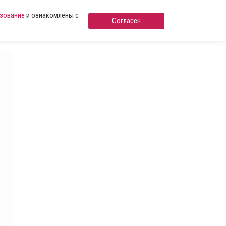
ьзование
и ознакомлены с
Согласен