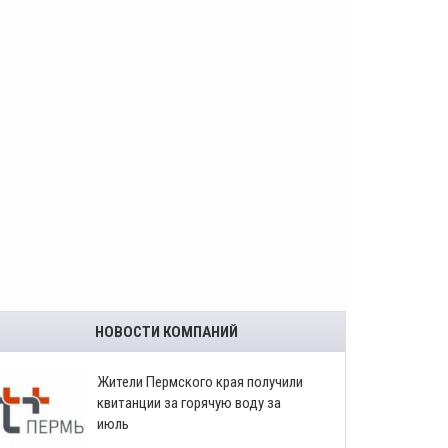
НОВОСТИ КОМПАНИЙ
​Жители Пермского края получили
квитанции за горячую воду за
июль