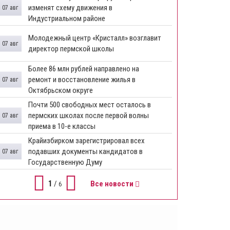
изменят схему движения в
07 авг
Индустриальном районе
Молодежный центр «Кристалл» возглавит
07 авг
директор пермской школы
Более 86 млн рублей направлено на
ремонт и восстановление жилья в
07 авг
Октябрьском округе
Почти 500 свободных мест осталось в
пермских школах после первой волны
07 авг
приема в 10-е классы
Крайизбирком зарегистрировал всех
подавших документы кандидатов в
07 авг
Государственную Думу
1
/
Все новости
6