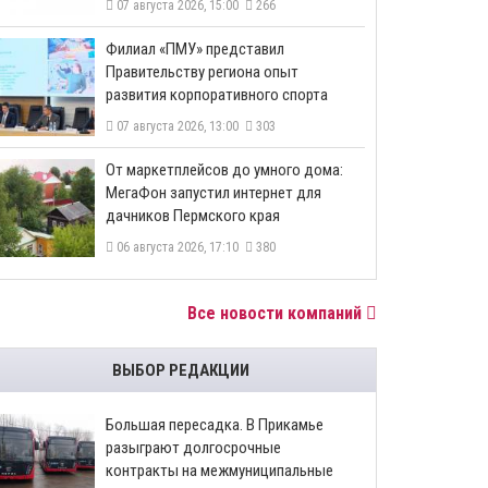
07 августа 2026, 15:00
266
​Филиал «ПМУ» представил
Правительству региона опыт
развития корпоративного спорта
07 августа 2026, 13:00
303
От маркетплейсов до умного дома:
МегаФон запустил интернет для
дачников Пермского края
06 августа 2026, 17:10
380
Все новости компаний
ВЫБОР РЕДАКЦИИ
Большая пересадка. В Прикамье
разыграют долгосрочные
контракты на межмуниципальные