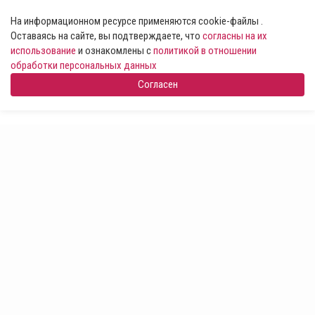
На информационном ресурсе применяются cookie-файлы .
Оставаясь на сайте, вы подтверждаете, что
согласны на их
использование
и ознакомлены с
политикой в отношении
обработки персональных данных
Согласен