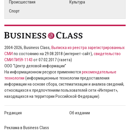
Происшествия
Культура
Спорт
2004-2026, Business Class,
Выписка из реестра зарегистрированных
СМИ
по состоянию на 29.08.2018 (интернет-сайт),
свидетельство
СМИ ПИ59-1143
от 07.02.2017 (газета)
ООО “Центр деловой информации”
На информационном ресурсе применяются
рекомендательные
технологии
(информационные технологии предоставления
информации на основе сбора, систематизации и анализа сведений,
относящихся к предпочтениям пользователей сети «Интернет»,
находящихся на территории Российской Федерации).
Редакция
Об издании
Реклама в Business Class