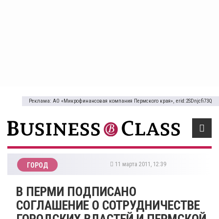
Реклама: АО «Микрофинансовая компания Пермского края», erid:2SDnjcfi73Q
11 марта 2011, 12:39
ГОРОД
В ПЕРМИ ПОДПИСАНО
СОГЛАШЕНИЕ О СОТРУДНИЧЕСТВЕ
ГОРОДСКИХ ВЛАСТЕЙ И ПЕРМСКОЙ