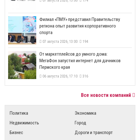
07 августа 2026, 15:00
174
​Филиал «ПМУ» представил Правительству
региона опыт развития корпоративного
спорта
07 августа 2026, 13:00
194
От маркетплейсов до умного дома:
МегаФон запустил интернет для дачников
Пермского края
06 августа 2026, 17:10
316
Все новости компаний
Политика
Экономика
Недвижимость
Город
Бизнес
Дороги и транспорт