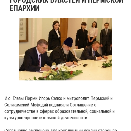
ЕПАРХИИ
И.о. Главы Перми Игорь Сапко и митрополит Пермский и
Соликамский Мефодий подписали Соглашение о
сотрудничестве в сферах образовательной, социальной и
культурно-просветительской деятельности.
Соглашение заключено для координации усилий сторон по