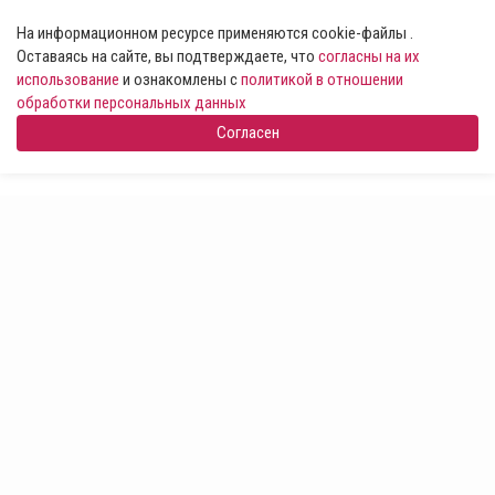
На информационном ресурсе применяются cookie-файлы .
Оставаясь на сайте, вы подтверждаете, что
согласны на их
использование
и ознакомлены с
политикой в отношении
обработки персональных данных
Согласен