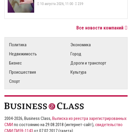
10 августа 2026, 11:00
239
Все новости компаний
Политика
Экономика
Недвижимость
Город
Бизнес
Дороги и транспорт
Происшествия
Культура
Спорт
2004-2026, Business Class,
Выписка из реестра зарегистрированных
СМИ
по состоянию на 29.08.2018 (интернет-сайт),
свидетельство
СМИ ПИ59-1143
от 07.02.2017 (газета)