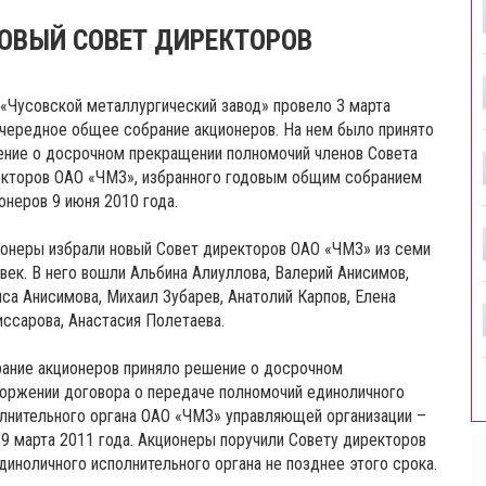
ОВЫЙ СОВЕТ ДИРЕКТОРОВ
«Чусовской металлургический завод» провело 3 марта
чередное общее собрание акционеров. На нем было принято
ние о досрочном прекращении полномочий членов Совета
кторов ОАО «ЧМЗ», избранного годовым общим собранием
онеров 9 июня 2010 года.
онеры избрали новый Совет директоров ОАО «ЧМЗ» из семи
век. В него вошли Альбина Алиуллова, Валерий Анисимов,
са Анисимова, Михаил Зубарев, Анатолий Карпов, Елена
ссарова, Анастасия Полетаева.
ание акционеров приняло решение о досрочном
оржении договора о передаче полномочий единоличного
лнительного органа ОАО «ЧМЗ» управляющей организации –
9 марта 2011 года. Акционеры поручили Совету директоров
иноличного исполнительного органа не позднее этого срока.