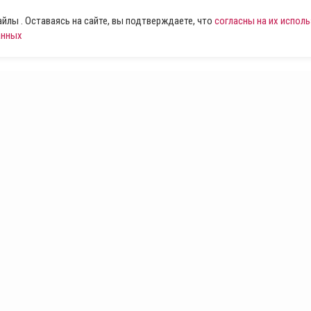
лы . Оставаясь на сайте, вы подтверждаете, что
согласны на их испол
анных