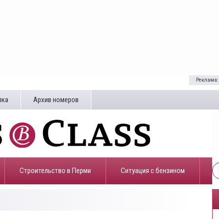
Реклама:
лка
Архив номеров
Строительство в Перми
​Ситуация с бензином