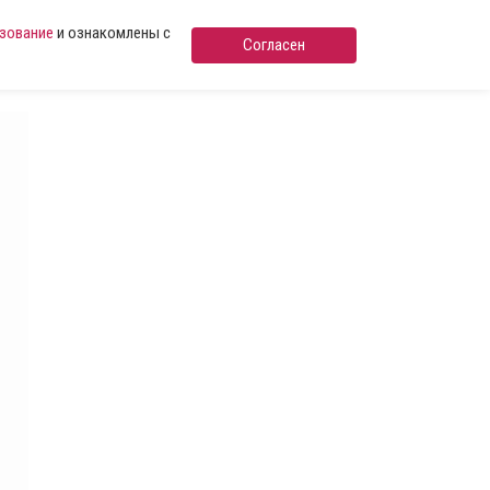
ьзование
и ознакомлены с
Согласен