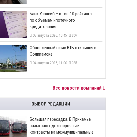
​Банк Уралсиб – в Топ-10 рейтинга
по объемам ипотечного
кредитования
05 августа 2026, 10:45
307
​Обновленный офис ВТБ открылся в
Соликамске
04 августа 2026, 11:00
387
Все новости компаний
ВЫБОР РЕДАКЦИИ
Большая пересадка. В Прикамье
разыграют долгосрочные
контракты на межмуниципальные