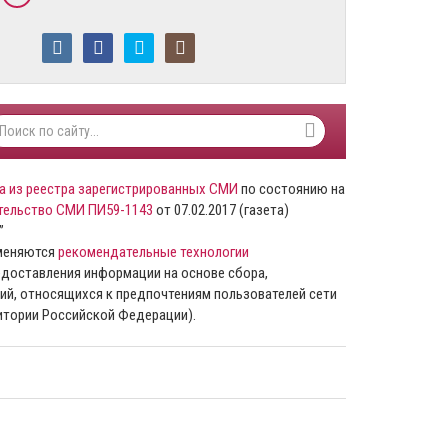
а из реестра зарегистрированных СМИ
по состоянию на
тельство СМИ ПИ59-1143
от 07.02.2017 (газета)
”
именяются
рекомендательные технологии
доставления информации на основе сбора,
ий, относящихся к предпочтениям пользователей сети
ритории Российской Федерации).