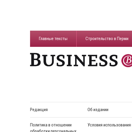
Главные тексты
Строительство в Перми
Редакция
Об издании
Политика в отношении
Условия использования
обработки персональных