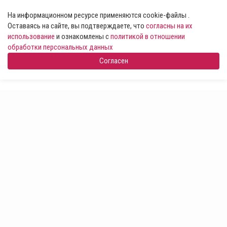
На информационном ресурсе применяются cookie-файлы .
Оставаясь на сайте, вы подтверждаете, что
согласны на их
использование
и ознакомлены с
политикой в отношении
обработки персональных данных
Согласен