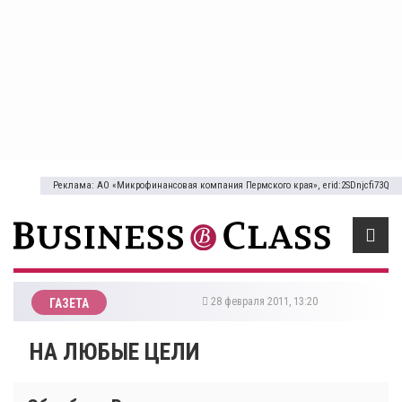
Реклама: АО «Микрофинансовая компания Пермского края», erid:2SDnjcfi73Q
28 февраля 2011, 13:20
ГАЗЕТА
НА ЛЮБЫЕ ЦЕЛИ