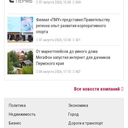
07 августа 2026, 15:00
369
​Филиал «ПМУ» представил Правительству
региона опыт развития корпоративного
спорта
07 августа 2026, 13:00
421
От маркетплейсов до умного дома:
МегаФон запустил интернет для дачников
Пермского края
06 августа 2026, 17:10
467
Все новости компаний
Политика
Экономика
Недвижимость
Город
Бизнес
Дороги и транспорт