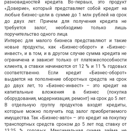
разновидностей кредита. Во-первых, это продукт
«Доверие», который представляет собой кредит на
любые бизнес-цели в сумме до 1 млн рублей на срок
до двух лет. Причем для получения кредита не
требуется залог, необходимо только лишь
поручительство одного лица.
Интерес для малого бизнеса представляют и такие
новые продукты, как «Бизнес-оборот» и «Бизнес-
инвест», и в том, и в другом случае сумма кредита не
ограничена и зависит только от платежеспособности
клиента, а ставки начинаются от 12 % и 11 % годовых
соответственно. Если кредит «Бизнес-оборот»
выдается на пополнение оборотных средств на срок
до двух лет, то «Бизнес-инвест» – это кредит на
капитальные вложения в бизнес (покупка
оборудования, модернизация, ремонт) на срок до 5 лет.
В отдельную группу продуктов входят кредиты,
которые можно получить под залог приобретаемого
имущества. Так «Бизнес-авто» – это кредит на покупку
транспортных средств сроком до 5 лет под ставку от
13,25 % годовых. Максимальная сумма займа не