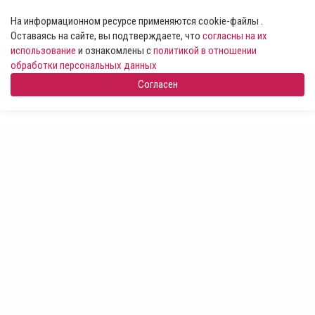
На информационном ресурсе применяются cookie-файлы .
Оставаясь на сайте, вы подтверждаете, что
согласны на их
использование
и ознакомлены с
политикой в отношении
обработки персональных данных
Согласен