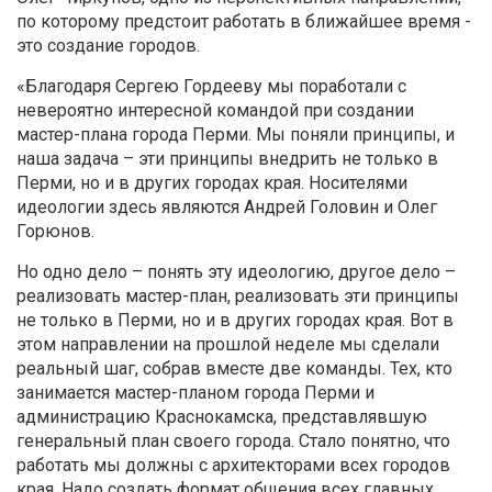
по которому предстоит работать в ближайшее время -
это создание городов.
«Благодаря Сергею Гордееву мы поработали с
невероятно интересной командой при создании
мастер-плана города Перми. Мы поняли принципы, и
наша задача – эти принципы внедрить не только в
Перми, но и в других городах края. Носителями
идеологии здесь являются Андрей Головин и Олег
Горюнов.
Но одно дело – понять эту идеологию, другое дело –
реализовать мастер-план, реализовать эти принципы
не только в Перми, но и в других городах края. Вот в
этом направлении на прошлой неделе мы сделали
реальный шаг, собрав вместе две команды. Тех, кто
занимается мастер-планом города Перми и
администрацию Краснокамска, представлявшую
генеральный план своего города. Стало понятно, что
работать мы должны с архитекторами всех городов
края. Надо создать формат общения всех главных