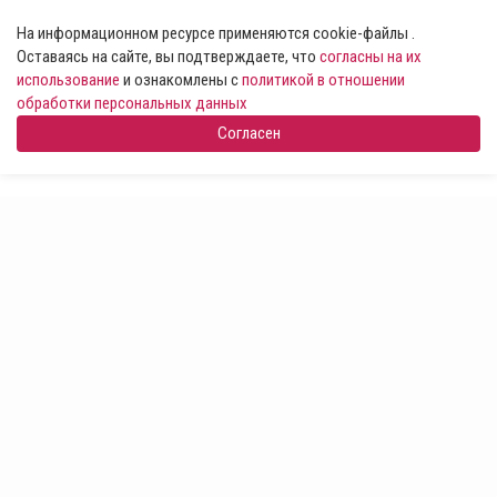
На информационном ресурсе применяются cookie-файлы .
Оставаясь на сайте, вы подтверждаете, что
согласны на их
использование
и ознакомлены с
политикой в отношении
обработки персональных данных
Согласен