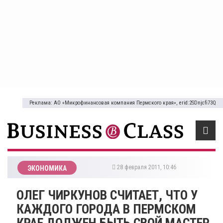
Реклама: АО «Микрофинансовая компания Пермского края», erid:2SDnjcfi73Q
28 февраля 2011, 10:46
ЭКОНОМИКА
ОЛЕГ ЧИРКУНОВ СЧИТАЕТ, ЧТО У
КАЖДОГО ГОРОДА В ПЕРМСКОМ
КРАЕ ДОЛЖЕН БЫТЬ СВОЙ МАСТЕР-