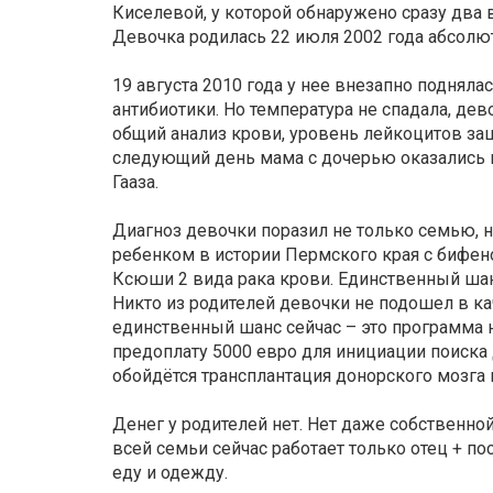
Киселевой, у которой обнаружено сразу два 
Девочка родилась 22 июля 2002 года абсол
19 августа 2010 года у нее внезапно подняла
антибиотики. Но температура не спадала, дев
общий анализ крови, уровень лейкоцитов заш
следующий день мама с дочерью оказались
Гааза.
Диагноз девочки поразил не только семью, 
ребенком в истории Пермского края с бифено
Ксюши 2 вида рака крови. Единственный шанс
Никто из родителей девочки не подошел в кач
единственный шанс сейчас – это программа н
предоплату 5000 евро для инициации поиска 
обойдётся трансплантация донорского мозга
Денег у родителей нет. Нет даже собственно
всей семьи сейчас работает только отец + по
еду и одежду.