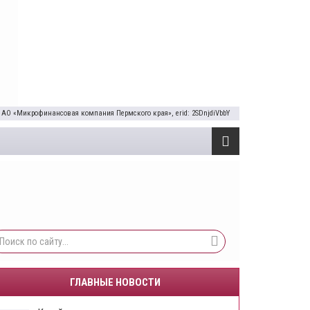
 АО «Микрофинансовая компания Пермского края», erid: 2SDnjdiVbbY
ГЛАВНЫЕ НОВОСТИ