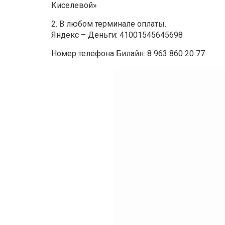
Киселевой»
2. В любом терминале оплаты.
Яндекс – Деньги: 41001545645698
Номер телефона Билайн: 8 963 860 20 77