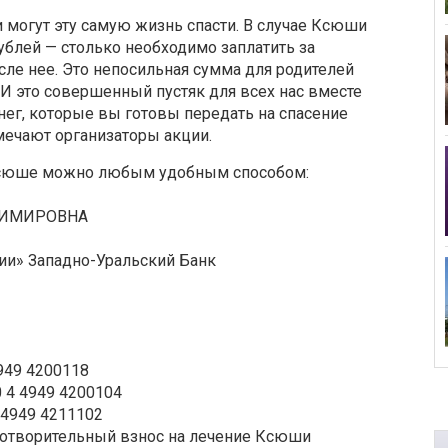
 могут эту самую жизнь спасти. В случае Ксюши
ублей — столько необходимо заплатить за
сле нее. Это непосильная сумма для родителей
 И это совершенный пустяк для всех нас вместе
нег, которые вы готовы передать на спасение
мечают организаторы акции.
Ксюше можно любым удобным способом:
ДИМИРОВНА
ии» Западно-Уральский Банк
949 4200118
 4 4949 4200104
 4949 4211102
готворительный взнос на лечение Ксюши