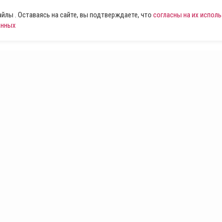
лы . Оставаясь на сайте, вы подтверждаете, что
согласны на их испол
анных