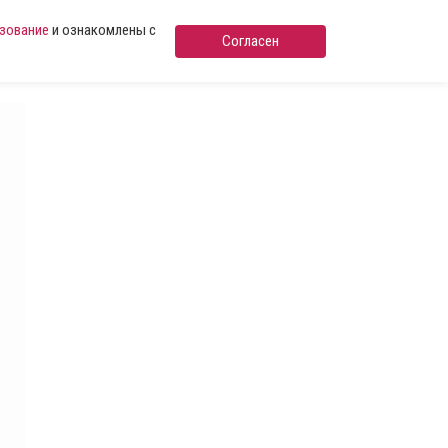
ьзование
и ознакомлены с
Согласен