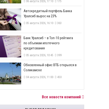
06 августа 2026, 17:10
175
​Автокредитный портфель Банка
Уралсиб вырос на 23%
05 августа 2026, 16:10
363
​Банк Уралсиб – в Топ-10 рейтинга
по объемам ипотечного
кредитования
05 августа 2026, 10:45
399
​Обновленный офис ВТБ открылся в
Соликамске
04 августа 2026, 11:00
450
Все новости компаний