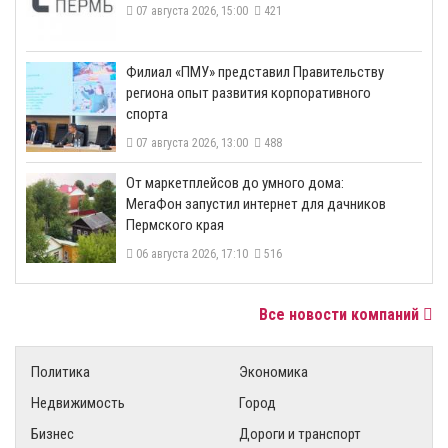
07 августа 2026, 15:00
421
​Филиал «ПМУ» представил Правительству
региона опыт развития корпоративного
спорта
07 августа 2026, 13:00
488
От маркетплейсов до умного дома:
МегаФон запустил интернет для дачников
Пермского края
06 августа 2026, 17:10
516
Все новости компаний
Политика
Экономика
Недвижимость
Город
Бизнес
Дороги и транспорт