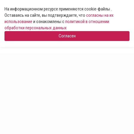
На информационном ресурсе применяются cookie-файлы .
Оставаясь на сайте, вы подтверждаете, что
согласны на их
использование
и ознакомлены с
политикой в отношении
обработки персональных данных
Согласен