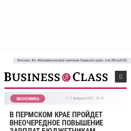
Реклама: АО «Микрофинансовая компания Пермского края», erid:2SDnjcfi73Q
17 февраля 2011, 16:13
ЭКОНОМИКА
В ПЕРМСКОМ КРАЕ ПРОЙДЕТ
ВНЕОЧЕРЕДНОЕ ПОВЫШЕНИЕ
ЗАРПЛАТ БЮДЖЕТНИКАМ