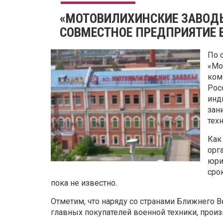
«МОТОВИЛИХИНСКИЕ ЗАВОДЫ
СОВМЕСТНОЕ ПРЕДПРИЯТИЕ 
По 
«Мо
ком
Рос
инд
зан
тех
Как
орг
юри
сро
пока не известно.
Отметим, что наряду со странами Ближнего В
главных покупателей военной техники, прои