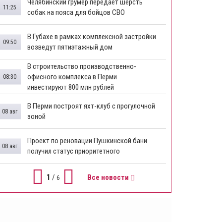
Челябинский грумер передает шерсть
11:25
собак на пояса для бойцов СВО
В Губахе в рамках комплексной застройки
09:50
возведут пятиэтажный дом
​В строительство производственно-
офисного комплекса в Перми
08:30
инвестируют 800 млн рублей
В Перми построят яхт-клуб с прогулочной
08 авг
зоной
​Проект по реновации Пушкинской бани
08 авг
получил статус приоритетного
1
/
Все новости
6