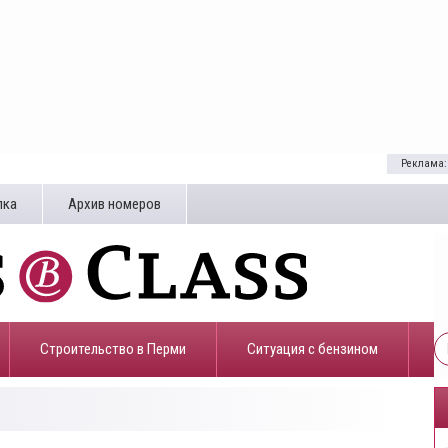
Реклама:
лка
Архив номеров
Строительство в Перми
​Ситуация с бензином