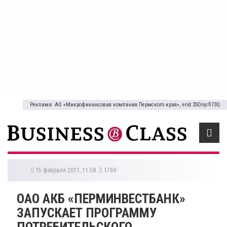
Реклама: АО «Микрофинансовая компания Пермского края», erid:2SDnjcfi73Q
15 февраля 2011, 11:58
1769
ОАО АКБ «ПЕРМИНВЕСТБАНК»
ЗАПУСКАЕТ ПРОГРАММУ
ПОТРЕБИТЕЛЬСКОГО