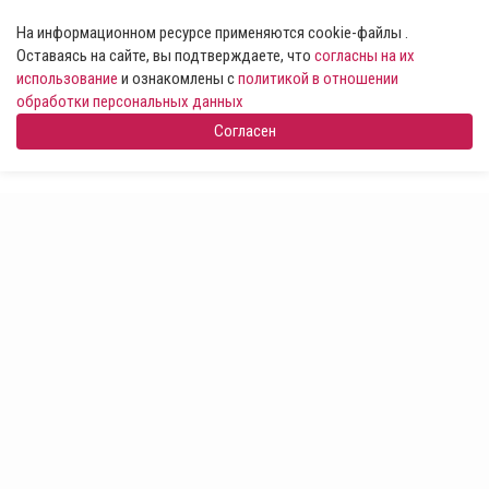
На информационном ресурсе применяются cookie-файлы .
Оставаясь на сайте, вы подтверждаете, что
согласны на их
использование
и ознакомлены с
политикой в отношении
обработки персональных данных
Согласен