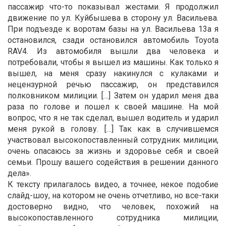
пассажир что-то показывал жестами. Я продолжил
движение по ул. Куйбышева в сторону ул. Васильева.
При подъезде к воротам базы на ул. Васильева 13а я
остановился, сзади остановился автомобиль Toyota
RAV4. Из автомобиля вышли два человека и
потребовали, чтобы я вышел из машины. Как только я
вышел, на меня сразу накинулся с кулаками и
нецензурной речью пассажир, он представился
полковником милиции. […] Затем он ударил меня два
раза по голове и пошел к своей машине. На мой
вопрос, что я не так сделал, вышел водитель и ударил
меня рукой в голову. […] Так как в случившемся
участвовал высокопоставленный сотрудник милиции,
очень опасаюсь за жизнь и здоровье себя и своей
семьи. Прошу вашего содействия в решении данного
дела».
К тексту прилагалось видео, а точнее, некое подобие
слайд-шоу, на котором не очень отчетливо, но все-таки
достоверно видно, что человек, похожий на
высокопоставленного сотрудника милиции,