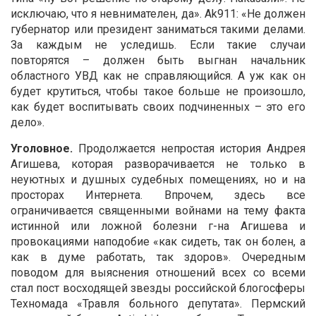
исключаю, что я невнимателен, да». Ak911: «Не должен
губернатор или президент заниматься такими делами.
За каждым не уследишь. Если такие случаи
повторятся – должен быть выгнан начальник
областного УВД как не справляющийся. А уж как он
будет крутиться, чтобы такое больше не произошло,
как будет воспитывать своих подчиненных – это его
дело».
Уголовное.
Продолжается непростая история Андрея
Агишева, которая разворачивается не только в
неуютных и душных судебных помещениях, но и на
просторах Интернета. Впрочем, здесь все
ограничивается священными войнами на тему факта
истинной или ложной болезни г-на Агишева и
провокациями наподобие «как сидеть, так он болен, а
как в думе работать, так здоров». Очередным
поводом для выяснения отношений всех со всеми
стал пост восходящей звезды российской блогосферы
Техномада «Травля больного депутата». Пермский