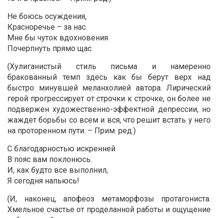
Не боюсь осуждения,
Красноречье – за нас.
Мне бы чуток вдохновения
Почерпнуть прямо щас.
(Хулиганистый стиль письма и намеренно
бракованный темп здесь как бы берут верх над
быстро минувшей меланхолией автора. Лирический
герой прогрессирует от строчки к строчке, он более не
подвержен художественно-эффектной депрессии, но
жаждет борьбы со всем и вся, что решит встать у него
на проторенном пути. – Прим. ред.)
С благодарностью искренней
В пояс вам поклонюсь.
И, как будто все выполнил,
Я сегодня напьюсь!
(И, наконец, апофеоз метаморфозы протагониста.
Хмельное счастье от проделанной работы и ощущение