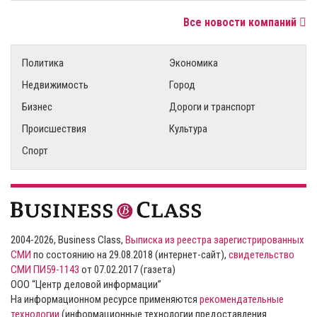
Все новости компаний
Политика
Экономика
Недвижимость
Город
Бизнес
Дороги и транспорт
Происшествия
Культура
Спорт
2004-2026, Business Class,
Выписка из реестра зарегистрированных
СМИ
по состоянию на 29.08.2018 (интернет-сайт),
свидетельство
СМИ ПИ59-1143
от 07.02.2017 (газета)
ООО “Центр деловой информации”
На информационном ресурсе применяются
рекомендательные
технологии
(информационные технологии предоставления