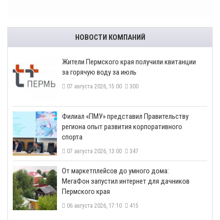
НОВОСТИ КОМПАНИЙ
​Жители Пермского края получили квитанции
за горячую воду за июль
07 августа 2026, 15:00
300
​Филиал «ПМУ» представил Правительству
региона опыт развития корпоративного
спорта
07 августа 2026, 13:00
347
От маркетплейсов до умного дома:
МегаФон запустил интернет для дачников
Пермского края
06 августа 2026, 17:10
415