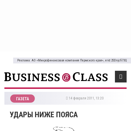
Реклама: АО «Микрофинансовая компания Пермского края», erid:2SDnjcfi73Q
14 февраля 2011, 13:20
ГАЗЕТА
УДАРЫ НИЖЕ ПОЯСА