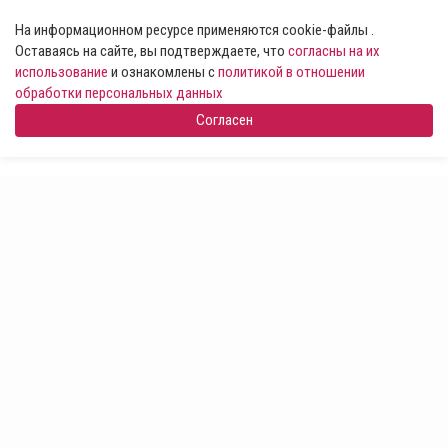
На информационном ресурсе применяются cookie-файлы .
Оставаясь на сайте, вы подтверждаете, что
согласны на их
использование
и ознакомлены с
политикой в отношении
обработки персональных данных
Согласен