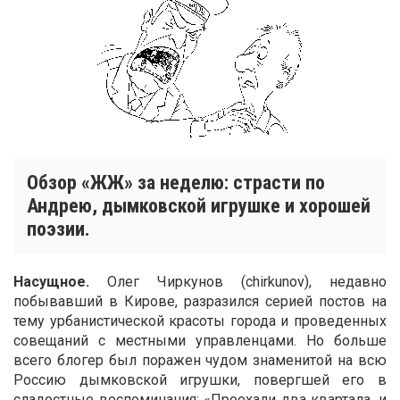
Обзор «ЖЖ» за неделю: страсти по
Андрею, дымковской игрушке и хорошей
поэзии.
Насущное.
Олег Чиркунов (chirkunov), недавно
побывавший в Кирове, разразился серией постов на
тему урбанистической красоты города и проведенных
совещаний с местными управленцами. Но больше
всего блогер был поражен чудом знаменитой на всю
Россию дымковской игрушки, повергшей его в
сладостные воспоминания: «Проехали два квартала, и