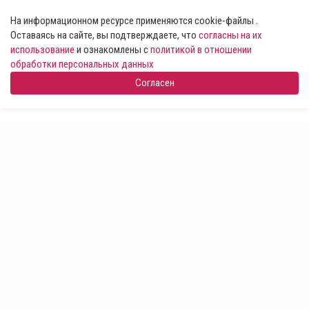
На информационном ресурсе применяются cookie-файлы .
Оставаясь на сайте, вы подтверждаете, что
согласны на их
использование
и ознакомлены с
политикой в отношении
обработки персональных данных
Согласен