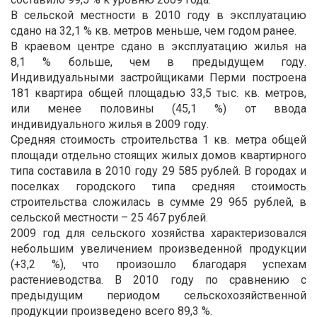
В сельской местности в 2010 году в эксплуатацию
сдано на 32,1 % кв. метров меньше, чем годом ранее.
В краевом центре сдано в эксплуатацию жилья на
8,1 % больше, чем в предыдущем году.
Индивидуальными застройщиками Перми построена
181 квартира общей площадью 33,5 тыс. кв. метров,
или менее половины (45,1 %) от ввода
индивидуального жилья в 2009 году.
Средняя стоимость строительства 1 кв. метра общей
площади отдельно стоящих жилых домов квартирного
типа составила в 2010 году 29 585 рублей. В городах и
поселках городского типа средняя стоимость
строительства сложилась в сумме 29 965 рублей, в
сельской местности – 25 467 рублей.
2009 год для сельского хозяйства характеризовался
небольшим увеличением произведенной продукции
(+3,2 %), что произошло благодаря успехам
растениеводства. В 2010 году по сравнению с
предыдущим периодом сельскохозяйственной
продукции произведено всего 89,3 %.