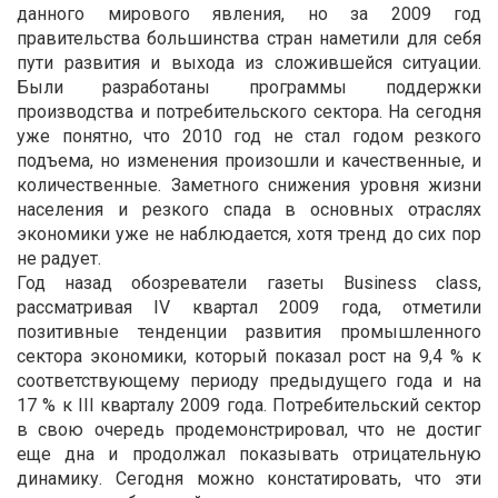
данного мирового явления, но за 2009 год
правительства большинства стран наметили для себя
пути развития и выхода из сложившейся ситуации.
Были разработаны программы поддержки
производства и потребительского сектора. На сегодня
уже понятно, что 2010 год не стал годом резкого
подъема, но изменения произошли и качественные, и
количественные. Заметного снижения уровня жизни
населения и резкого спада в основных отраслях
экономики уже не наблюдается, хотя тренд до сих пор
не радует.
Год назад обозреватели газеты Business сlass,
рассматривая IV квартал 2009 года, отметили
позитивные тенденции развития промышленного
сектора экономики, который показал рост на 9,4 % к
соответствующему периоду предыдущего года и на
17 % к III кварталу 2009 года. Потребительский сектор
в свою очередь продемонстрировал, что не достиг
еще дна и продолжал показывать отрицательную
динамику. Сегодня можно констатировать, что эти