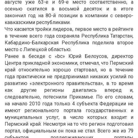
августе уже 63-е и 69-е место соответственно, а
осенью скатился в восьмой десяток и в итоге
закончил год на 80-й позиции в компании с северо-
кавказскими республиками.
Что касается тройки лидеров, первое место в рейтинге
в течение всего года сохраняла Республика Татарстан,
Кабардино-Балкарская Республика поделила второе
место с Липецкой областью.
Ранее в беседе с «bc» Юрий Белоусов, директор
Центра прикладной экономики, отмечал, что Пермский
край относительно хорошо стартовал, но в течение
года практически не предпринимал никаких усилий по
развитию «электронного правительства», в то время
как другие регионы двигались вперед и,
следовательно, потеснили Прикамье. По его словам,
на начало 2010 года только 4 субъекта Федерации не
имеют регионального портала государственных и
муниципальных услуг, в число которых входит и
Пермский край. Несмотря на то что регион подготовил
портал, официальным он пока не стал. Всего же из 79
субъектов, поддерживающих порталы