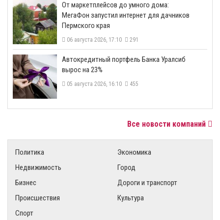
От маркетплейсов до умного дома:
МегаФон запустил интернет для дачников
Пермского края
06 августа 2026, 17:10
291
​Автокредитный портфель Банка Уралсиб
вырос на 23%
05 августа 2026, 16:10
455
Все новости компаний
Политика
Экономика
Недвижимость
Город
Бизнес
Дороги и транспорт
Происшествия
Культура
Спорт