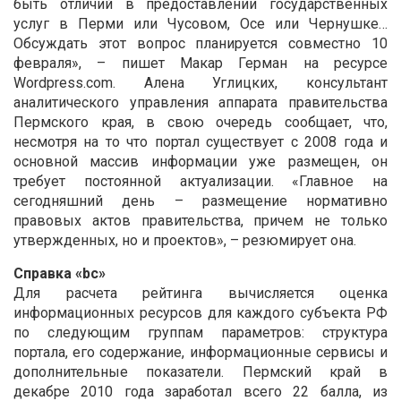
быть отличий в предоставлении государственных
услуг в Перми или Чусовом, Осе или Чернушке…
Обсуждать этот вопрос планируется совместно 10
февраля», – пишет Макар Герман на ресурсе
Wordpress.com. Алена Углицких, консультант
аналитического управления аппарата правительства
Пермского края, в свою очередь сообщает, что,
несмотря на то что портал существует с 2008 года и
основной массив информации уже размещен, он
требует постоянной актуализации. «Главное на
сегодняшний день – размещение нормативно
правовых актов правительства, причем не только
утвержденных, но и проектов», – резюмирует она.
Справка «bc»
Для расчета рейтинга вычисляется оценка
информационных ресурсов для каждого субъекта РФ
по следующим группам параметров: структура
портала, его содержание, информационные сервисы и
дополнительные показатели. Пермский край в
декабре 2010 года заработал всего 22 балла, из