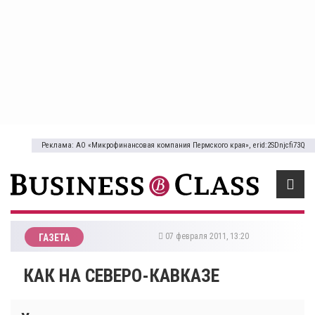
Реклама: АО «Микрофинансовая компания Пермского края», erid:2SDnjcfi73Q
07 февраля 2011, 13:20
ГАЗЕТА
КАК НА СЕВЕРО-КАВКАЗЕ