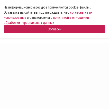
На информационном ресурсе применяются cookie-файлы .
Оставаясь на сайте, вы подтверждаете, что
согласны на их
использование
и ознакомлены с
политикой в отношении
обработки персональных данных
Согласен