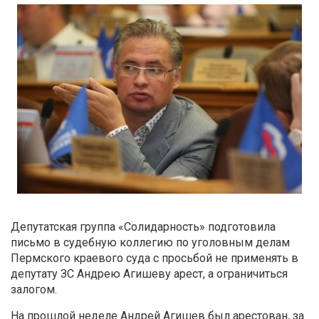
Депутатская группа «Солидарность» подготовила
письмо в судебную коллегию по уголовным делам
Пермского краевого суда с просьбой не применять в
депутату ЗС Андрею Агишеву арест, а ограничиться
залогом.
На прошлой неделе Андрей Агишев был арестован, за