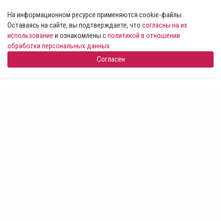
На информационном ресурсе применяются cookie-файлы .
Оставаясь на сайте, вы подтверждаете, что
согласны на их
использование
и ознакомлены с
политикой в отношении
обработки персональных данных
Согласен