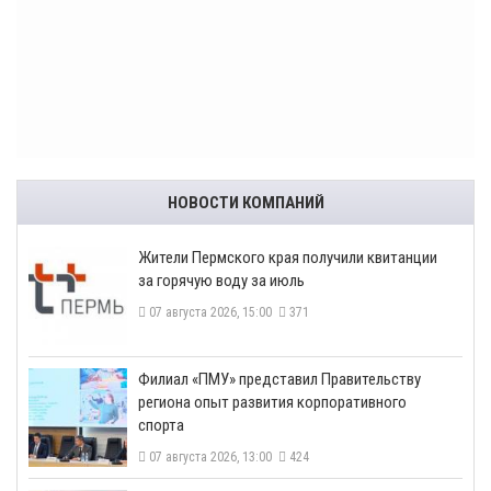
НОВОСТИ КОМПАНИЙ
​Жители Пермского края получили квитанции
за горячую воду за июль
07 августа 2026, 15:00
371
​Филиал «ПМУ» представил Правительству
региона опыт развития корпоративного
спорта
07 августа 2026, 13:00
424