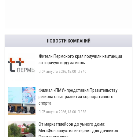
НОВОСТИ КОМПАНИЙ
​Жители Пермского края получили квитанции
за горячую воду за июль
07 августа 2026, 15:00
340
​Филиал «ПМУ» представил Правительству
региона опыт развития корпоративного
спорта
07 августа 2026, 13:00
388
От маркетплейсов до умного дома:
МегаФон запустил интернет для дачников
Пермского края