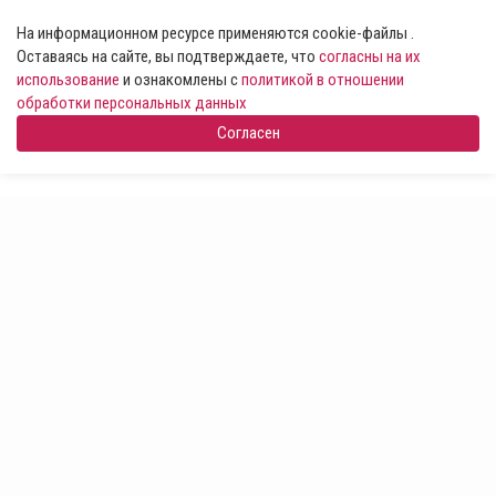
На информационном ресурсе применяются cookie-файлы .
Оставаясь на сайте, вы подтверждаете, что
согласны на их
использование
и ознакомлены с
политикой в отношении
обработки персональных данных
Согласен