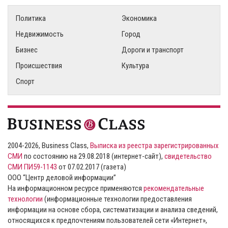
Политика
Экономика
Недвижимость
Город
Бизнес
Дороги и транспорт
Происшествия
Культура
Спорт
2004-2026, Business Class,
Выписка из реестра зарегистрированных
СМИ
по состоянию на 29.08.2018 (интернет-сайт),
свидетельство
СМИ ПИ59-1143
от 07.02.2017 (газета)
ООО “Центр деловой информации”
На информационном ресурсе применяются
рекомендательные
технологии
(информационные технологии предоставления
информации на основе сбора, систематизации и анализа сведений,
относящихся к предпочтениям пользователей сети «Интернет»,