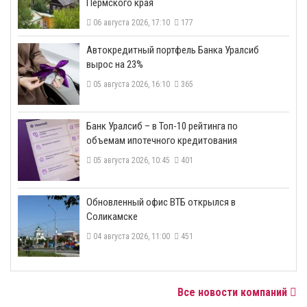
Пермского края
06 августа 2026, 17:10
177
​Автокредитный портфель Банка Уралсиб
вырос на 23%
05 августа 2026, 16:10
365
​Банк Уралсиб – в Топ-10 рейтинга по
объемам ипотечного кредитования
05 августа 2026, 10:45
401
​Обновленный офис ВТБ открылся в
Соликамске
04 августа 2026, 11:00
451
Все новости компаний