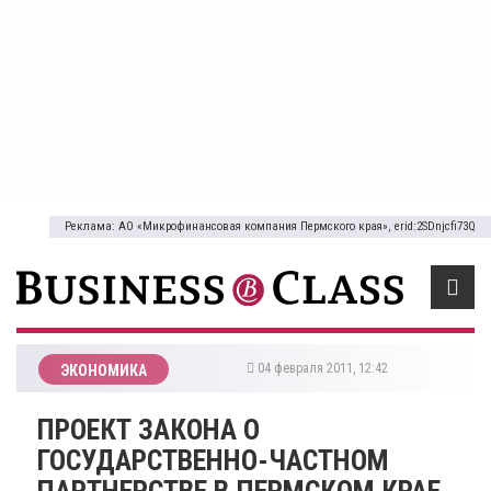
Реклама: АО «Микрофинансовая компания Пермского края», erid:2SDnjcfi73Q
04 февраля 2011, 12:42
ЭКОНОМИКА
ПРОЕКТ ЗАКОНА О
ГОСУДАРСТВЕННО-ЧАСТНОМ
ПАРТНЕРСТВЕ В ПЕРМСКОМ КРАЕ