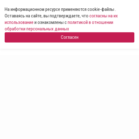
На информационном ресурсе применяются cookie-файлы .
Оставаясь на сайте, вы подтверждаете, что
согласны на их
использование
и ознакомлены с
политикой в отношении
обработки персональных данных
Согласен