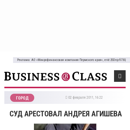
Реклама: АО «Микрофинансовая компания Пермского края», erid:2SDnjcfi73Q
02 февраля 2011, 16:22
ГОРОД
СУД АРЕСТОВАЛ АНДРЕЯ АГИШЕВА