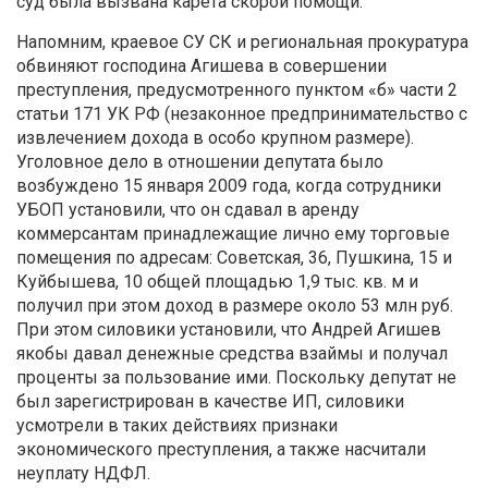
суд была вызвана карета скорой помощи.
Напомним, краевое СУ СК и региональная прокуратура
обвиняют господина Агишева в совершении
преступления, предусмотренного пунктом «б» части 2
статьи 171 УК РФ (незаконное предпринимательство с
извлечением дохода в особо крупном размере).
Уголовное дело в отношении депутата было
возбуждено 15 января 2009 года, когда сотрудники
УБОП установили, что он сдавал в аренду
коммерсантам принадлежащие лично ему торговые
помещения по адресам: Советская, 36, Пушкина, 15 и
Куйбышева, 10 общей площадью 1,9 тыс. кв. м и
получил при этом доход в размере около 53 млн руб.
При этом силовики установили, что Андрей Агишев
якобы давал денежные средства взаймы и получал
проценты за пользование ими. Поскольку депутат не
был зарегистрирован в качестве ИП, силовики
усмотрели в таких действиях признаки
экономического преступления, а также насчитали
неуплату НДФЛ.