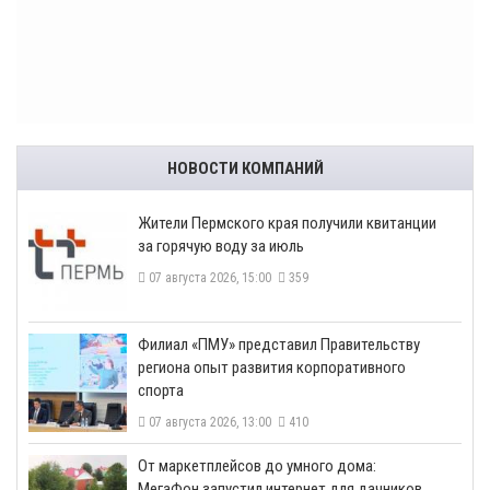
НОВОСТИ КОМПАНИЙ
​Жители Пермского края получили квитанции
за горячую воду за июль
07 августа 2026, 15:00
359
​Филиал «ПМУ» представил Правительству
региона опыт развития корпоративного
спорта
07 августа 2026, 13:00
410
От маркетплейсов до умного дома:
МегаФон запустил интернет для дачников