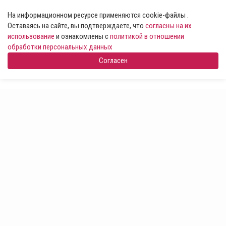
На информационном ресурсе применяются cookie-файлы .
Оставаясь на сайте, вы подтверждаете, что
согласны на их
использование
и ознакомлены с
политикой в отношении
обработки персональных данных
Согласен