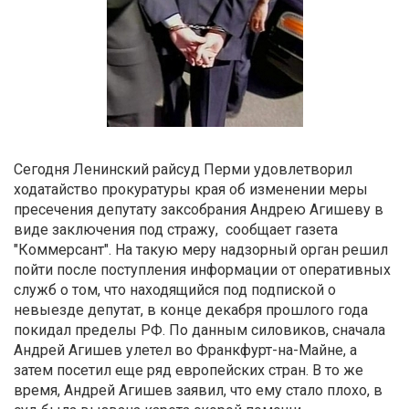
Сегодня Ленинский райсуд Перми удовлетворил
ходатайство прокуратуры края об изменении меры
пресечения депутату заксобрания Андрею Агишеву в
виде заключения под стражу, сообщает газета
"Коммерсант". На такую меру надзорный орган решил
пойти после поступления информации от оперативных
служб о том, что находящийся под подпиской о
невыезде депутат, в конце декабря прошлого года
покидал пределы РФ. По данным силовиков, сначала
Андрей Агишев улетел во Франкфурт-на-Майне, а
затем посетил еще ряд европейских стран. В то же
время, Андрей Агишев заявил, что ему стало плохо, в