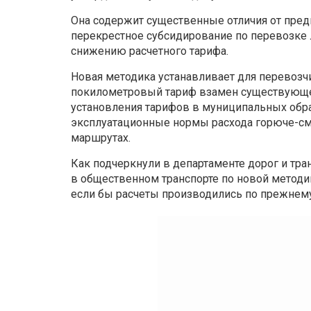
Она содержит существенные отличия от пред
перекрестное субсидирование по перевозке л
снижению расчетного тарифа.
Новая методика устанавливает для перево
покилометровый тариф взамен существующего
установления тарифов в муниципальных обра
эксплуатационные нормы расхода горюче-см
маршрутах.
Как подчеркнули в департаменте дорог и тран
в общественном транспорте по новой методи
если бы расчеты производились по прежнему