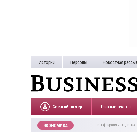
Истории
Персоны
Новостная рассы
Свежий номер
Главные тексты
01 февраля 2011, 19:03
ЭКОНОМИКА