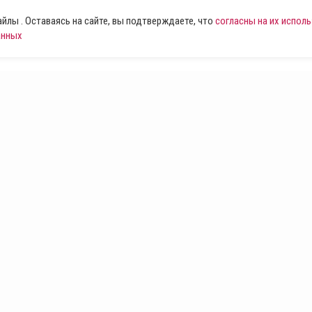
лы . Оставаясь на сайте, вы подтверждаете, что
согласны на их испол
анных