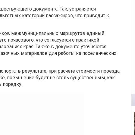
шествующего документа. Так, устраняется
ьготных категорий пассажиров, что приводит к
зчиков межмуниципальных маршрутов единый
 почасового, что согласуется с практикой
зованиях края. Также в документе уточняются
азочных материалов для работы на поселенческих
спорта, в результате, при расчете стоимости проезда
ке, повышение будет не столь существенным, как
 порядку.