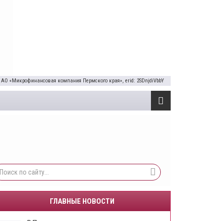
 АО «Микрофинансовая компания Пермского края», erid: 2SDnjdiVbbY
ГЛАВНЫЕ НОВОСТИ