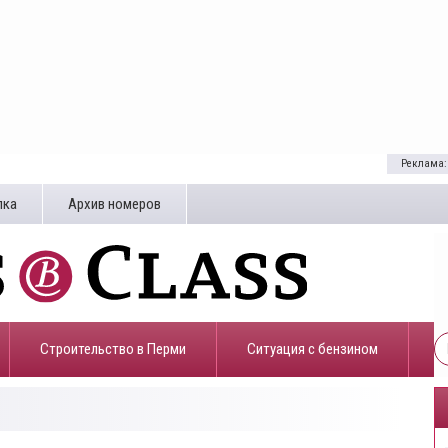
Реклама:
лка
Архив номеров
Строительство в Перми
​Ситуация с бензином