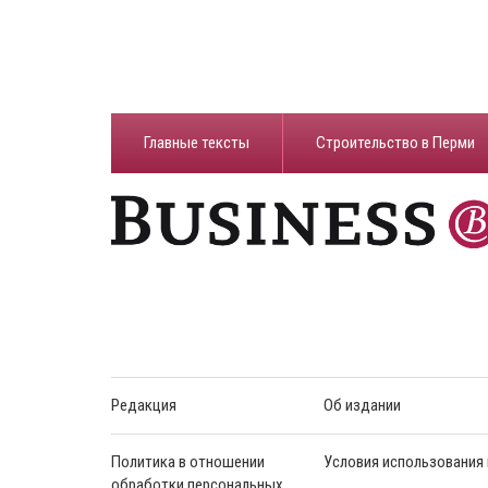
Главные тексты
Строительство в Перми
Редакция
Об издании
Политика в отношении
Условия использования
обработки персональных