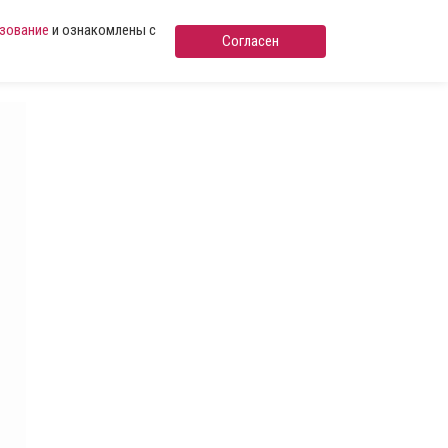
ьзование
и ознакомлены с
Согласен