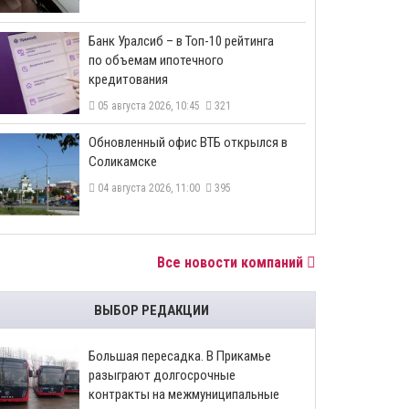
​Банк Уралсиб – в Топ-10 рейтинга
по объемам ипотечного
кредитования
05 августа 2026, 10:45
321
​Обновленный офис ВТБ открылся в
Соликамске
04 августа 2026, 11:00
395
Все новости компаний
ВЫБОР РЕДАКЦИИ
Большая пересадка. В Прикамье
разыграют долгосрочные
контракты на межмуниципальные