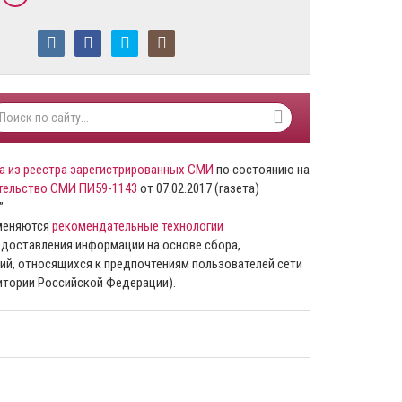
а из реестра зарегистрированных СМИ
по состоянию на
тельство СМИ ПИ59-1143
от 07.02.2017 (газета)
”
именяются
рекомендательные технологии
доставления информации на основе сбора,
ий, относящихся к предпочтениям пользователей сети
ритории Российской Федерации).