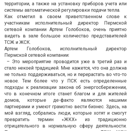
территории, а также на установку приборов учета или
системы автоматической регулировки подачи тепла.
Как отметил в своем приветственном слове к
участникам исполнительный директор Пермской
сетевой компании Артем Голобоков, очень приятно
видеть в зале большое количество представителей
ТСЖ и ЖСК.
Артем Голобоков, исполнительный директор
Пермской сетевой компании:
– Это мероприятие проводится уже в третий раз и
стало некоей традицией. Мне кажется, что она должна
не только поддерживаться, но и перерастать во что-то
новое. Тем более что у ПСК есть определенные
подходы к реализации закона об энергосбережении,
что в конечном итоге станет благом и для жителей
домов, которые де-факто являются нашими
партнерами и умеют грамотно вести бизнес. Здесь, на
мой взгляд, собрались люди, которые хотят и смогут
превратить термин «ЖКХ» из традиционно
отрицательного в нормальную сферу деятельности.