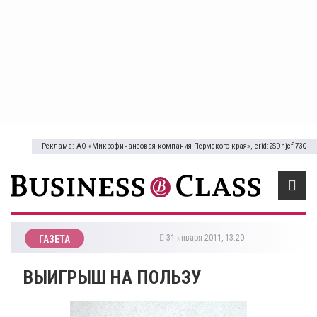
Реклама: АО «Микрофинансовая компания Пермского края», erid:2SDnjcfi73Q
31 января 2011, 13:20
ГАЗЕТА
ВЫИГРЫШ НА ПОЛЬЗУ