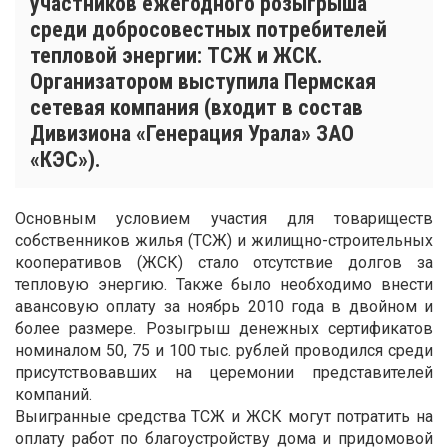
участников ежегодного розыгрыша
среди добросовестных потребителей
тепловой энергии: ТСЖ и ЖСК.
Организатором выступила Пермская
сетевая компания (входит в состав
Дивизиона «Генерация Урала» ЗАО
«КЭС»).
Основным условием участия для товариществ
собственников жилья (ТСЖ) и жилищно-строительных
кооперативов (ЖСК) стало отсутствие долгов за
тепловую энергию. Также было необходимо внести
авансовую оплату за ноябрь 2010 года в двойном и
более размере. Розыгрыш денежных сертификатов
номиналом 50, 75 и 100 тыс. рублей проводился среди
присутствовавших на церемонии представителей
компаний.
Выигранные средства ТСЖ и ЖСК могут потратить на
оплату работ по благоустройству дома и придомовой