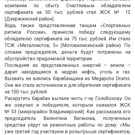
компании по сбыту. Счастливым обладателем
сертификата на 50 тыс. рублей стал ЖСК № 12
(Дзержинский район).
Вода, также представленная танцем «Спортивных
ритмов России», принесла победу следующему
обладателю сертификата на 75 тыс. рублей. Им стало
ТСЖ «Металлистов, 5» (Мотовилихинский район). По
словам председателя, деньги будут потрачены на
обустройство придомовой территории.
Последняя из представленных энергий – земли –
дарит находящиеся в недрах нефть, уголь и газ.
Вызвать ее взялись барабанщики из Megapolis Drums.
Она же стала источником и для обретения сертификата
на 100 тыс. рублей.
Раскрутить барабан выпала честь г-ну Голобокову. Он
же озвучил и победителя, которым оказался ЖСК
№ 53 (микрорайон Владимирский). Как рассказала его
председатель Валентина Ваганова, полученные
средства уйдут на ремонтные работы по дому. «Мы
уже третий год участвуем в розыгрыше сертификатов,