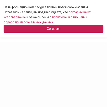
На информационном ресурсе применяются cookie-файлы .
Оставаясь на сайте, вы подтверждаете, что
согласны на их
использование
и ознакомлены с
политикой в отношении
обработки персональных данных
Согласен