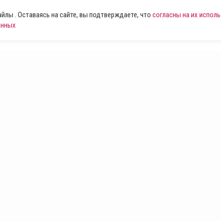
лы . Оставаясь на сайте, вы подтверждаете, что
согласны на их испол
анных