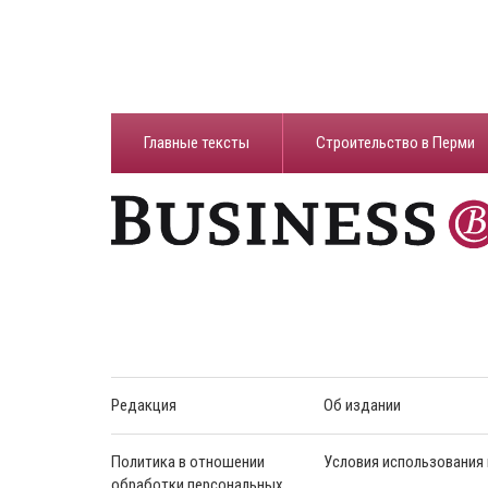
Главные тексты
Строительство в Перми
Редакция
Об издании
Политика в отношении
Условия использования
обработки персональных