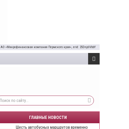
 АО «Микрофинансовая компания Пермского края», erid: 2SDnjdiVbbY
ГЛАВНЫЕ НОВОСТИ
Шесть автобусных маршрутов временно