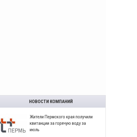
НОВОСТИ КОМПАНИЙ
​Жители Пермского края получили
квитанции за горячую воду за
июль