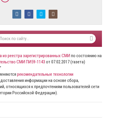
а из реестра зарегистрированных СМИ
по состоянию на
тельство СМИ ПИ59-1143
от 07.02.2017 (газета)
”
именяются
рекомендательные технологии
доставления информации на основе сбора,
ий, относящихся к предпочтениям пользователей сети
ритории Российской Федерации).