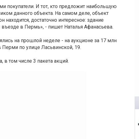
сами покупатели. И тот, кто предложит наибольшую
иком данного объекта. На самом деле, объект
он находится, достаточно интересное: здание
 въезде в Пермь», - пишет Наталья Афанасьева.
ялись на прошлой неделе - на аукционе за 17 млн
 Перми по улице Ласьвинской, 19.
, в том числе 3 пакета акций.