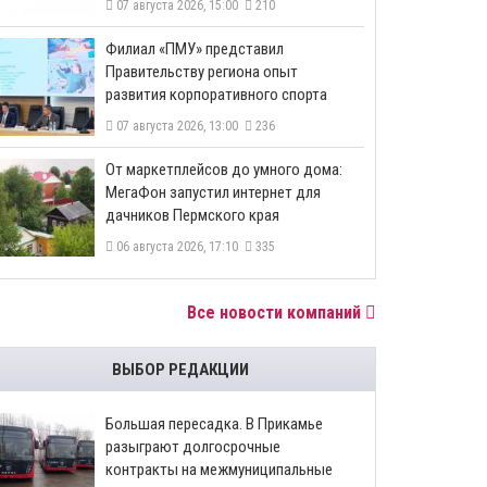
07 августа 2026, 15:00
210
​Филиал «ПМУ» представил
Правительству региона опыт
развития корпоративного спорта
07 августа 2026, 13:00
236
От маркетплейсов до умного дома:
МегаФон запустил интернет для
дачников Пермского края
06 августа 2026, 17:10
335
Все новости компаний
ВЫБОР РЕДАКЦИИ
Большая пересадка. В Прикамье
разыграют долгосрочные
контракты на межмуниципальные