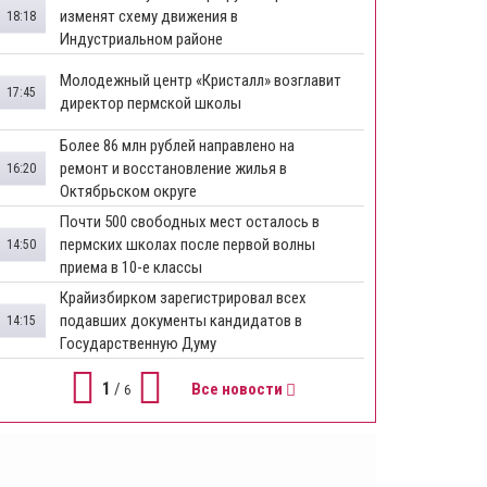
изменят схему движения в
18:18
Индустриальном районе
Молодежный центр «Кристалл» возглавит
17:45
директор пермской школы
Более 86 млн рублей направлено на
ремонт и восстановление жилья в
16:20
Октябрьском округе
Почти 500 свободных мест осталось в
пермских школах после первой волны
14:50
приема в 10-е классы
Крайизбирком зарегистрировал всех
подавших документы кандидатов в
14:15
Государственную Думу
1
/
Все новости
6