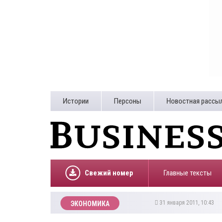
Истории
Персоны
Новостная рассы
Свежий номер
Главные тексты
31 января 2011, 10:43
ЭКОНОМИКА