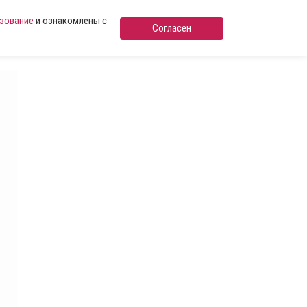
ьзование
и ознакомлены с
Согласен