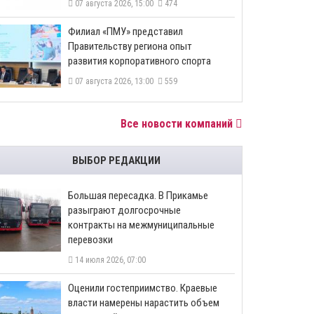
07 августа 2026, 15:00
474
​Филиал «ПМУ» представил
Правительству региона опыт
развития корпоративного спорта
07 августа 2026, 13:00
559
Все новости компаний
ВЫБОР РЕДАКЦИИ
Большая пересадка. В Прикамье
разыграют долгосрочные
контракты на межмуниципальные
перевозки
14 июля 2026, 07:00
Оценили гостеприимство. Краевые
власти намерены нарастить объем