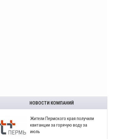
НОВОСТИ КОМПАНИЙ
​Жители Пермского края получили
квитанции за горячую воду за
июль