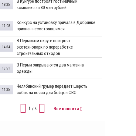
В Кунгуре построят гостиничный
18:25
комплекс за 80 млн рублей
Конкурс на установку причала в Добрянке
17:08
признан несостоявшимся
В Пермском округе построят
экотехнопарк по переработке
14:54
строительных отходов
В Перми закрываются два магазина
13:51
одежды
Челябинский грумер передает шерсть
11:25
собак на пояса для бойцов СВО
1
/
Все новости
6