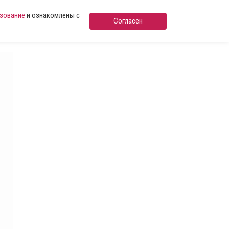
ьзование
и ознакомлены с
Согласен