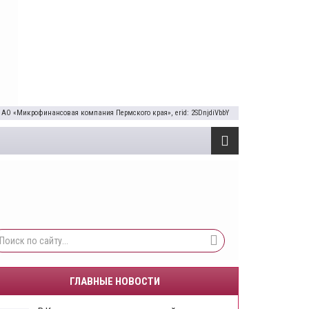
 АО «Микрофинансовая компания Пермского края», erid: 2SDnjdiVbbY
ГЛАВНЫЕ НОВОСТИ