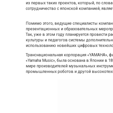
из первых таких проектов, который, по слова
сотрудничество с японской компанией, явл
Помимо этого, ведущие специалисты компани
презентационных и образовательных меропри
Так, уже в этом году планируется провести 
культуры и педагогов системы дополнительн
использованию новейших цифровых технолог
Транснациональная корпорация «YAMAHA», фи
«Yamaha Music», была основана в Японии в 18
мире производителей музыкальных инструмен
промышленных роботов и другой высокотехн