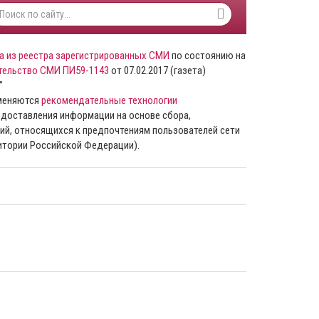
а из реестра зарегистрированных СМИ
по состоянию на
тельство СМИ ПИ59-1143
от 07.02.2017 (газета)
”
именяются
рекомендательные технологии
доставления информации на основе сбора,
ий, относящихся к предпочтениям пользователей сети
ритории Российской Федерации).