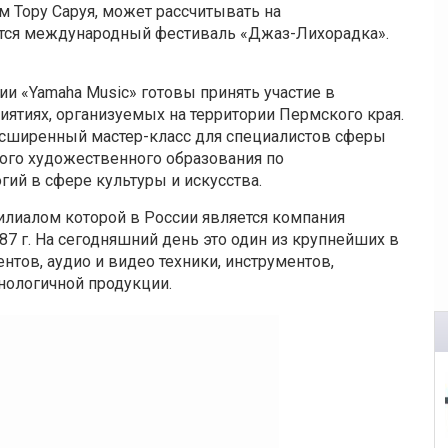
м Тору Саруя, может рассчитывать на
яется международный фестиваль «Джаз-Лихорадка».
и «Yamaha Music» готовы принять участие в
ятиях, организуемых на территории Пермского края.
расширенный мастер-класс для специалистов сферы
ого художественного образования по
ий в сфере культуры и искусства.
лиалом которой в России является компания
87 г. На сегодняшний день это один из крупнейших в
тов, аудио и видео техники, инструментов,
ологичной продукции.