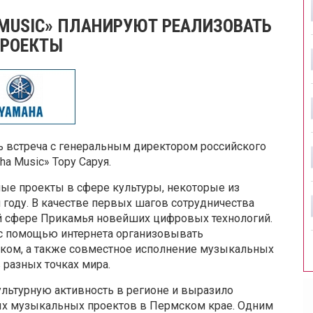
 MUSIC» ПЛАНИРУЮТ РЕАЛИЗОВАТЬ
ПРОЕКТЫ
ь встреча с генеральным директором российского
a Music» Тору Саруя.
ые проекты в сфере культуры, некоторые из
 году. В качестве первых шагов сотрудничества
й сфере Прикамья новейших цифровых технологий.
т с помощью интернета организовывать
уком, а также совместное исполнение музыкальных
разных точках мира.
льтурную активность в регионе и выразило
ых музыкальных проектов в Пермском крае. Одним