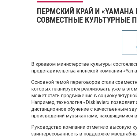
ПЕРМСКИЙ КРАЙ И «YAMAHA
СОВМЕСТНЫЕ КУЛЬТУРНЫЕ 
В краевом министерстве культуры состоялас
представительства японской компании «Yamah
Основной темой переговоров стали совместн
которых планируется реализовать уже в этом
может стать продвижение в социокультурно
Например, технология «Disklavier» позволяе
дистанционное обучение с качественным зв
произведений музыкантами, находящимися в 
Руководство компании отметило высокую ку
заинтересованность в поддержке масштабн