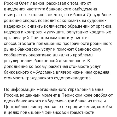
России Олег Иванов, рассказал о том, что от
внедрения института банковского омбудсмена
выиграют не только клиенты, но и банки. Досудебное
решение споров позволит сэкономить на судебных
издержках, снизить количество обращений от органов
надзора и контроля и улучшить репутацию кредитных
организаций. При этом сам институт может
способствовать повышению прозрачности розничного
рынка банковских услуг и поможет банковскому
сообществу оперативно выявлять проблемы
регулирования банковской деятельности. В
дополнение ко всему, расчетная стоимость услуг
банковского омбудсмена впятеро ниже, чем средняя
стоимость гражданского судопроизводства.
По информации Регионального Управления Банка
России, на данный момент в Пермском крае одобряют
идею банковского омбудсмена три банка из пяти, и
Центробанк заинтересован в ее продвижении, хотя бы
в целях повышения финансовой грамотности