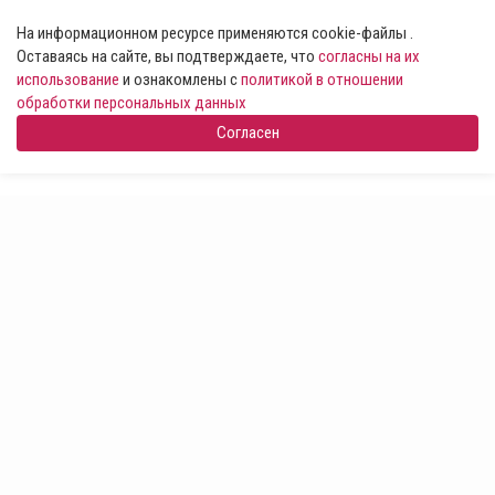
На информационном ресурсе применяются cookie-файлы .
Оставаясь на сайте, вы подтверждаете, что
согласны на их
использование
и ознакомлены с
политикой в отношении
обработки персональных данных
Согласен