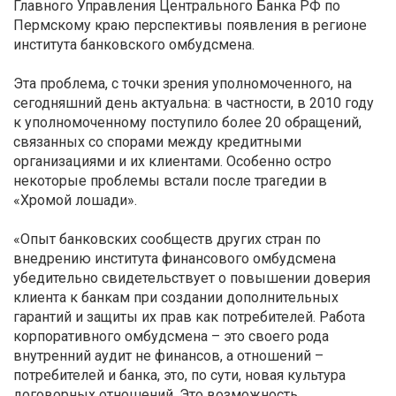
Главного Управления Центрального Банка РФ по
Пермскому краю перспективы появления в регионе
института банковского омбудсмена.
Эта проблема, с точки зрения уполномоченного, на
сегодняшний день актуальна: в частности, в 2010 году
к уполномоченному поступило более 20 обращений,
связанных со спорами между кредитными
организациями и их клиентами. Особенно остро
некоторые проблемы встали после трагедии в
«Хромой лошади».
«Опыт банковских сообществ других стран по
внедрению института финансового омбудсмена
убедительно свидетельствует о повышении доверия
клиента к банкам при создании дополнительных
гарантий и защиты их прав как потребителей. Работа
корпоративного омбудсмена – это своего рода
внутренний аудит не финансов, а отношений –
потребителей и банка, это, по сути, новая культура
договорных отношений. Это возможность