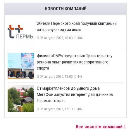
НОВОСТИ КОМПАНИЙ
​Жители Пермского края получили квитанции
за горячую воду за июль
07 августа 2026, 15:00
384
​Филиал «ПМУ» представил Правительству
региона опыт развития корпоративного
спорта
07 августа 2026, 13:00
443
От маркетплейсов до умного дома:
МегаФон запустил интернет для дачников
Пермского края
06 августа 2026, 17:10
482
Все новости компаний