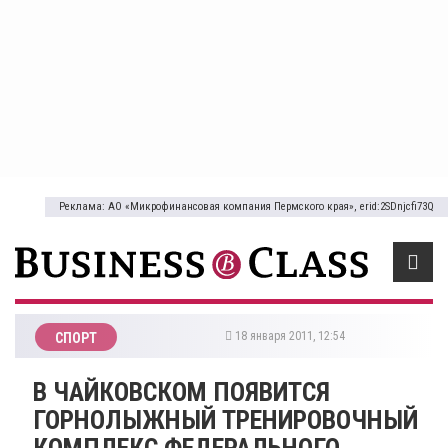
Реклама: АО «Микрофинансовая компания Пермского края», erid:2SDnjcfi73Q
18 января 2011, 12:54
СПОРТ
В ЧАЙКОВСКОМ ПОЯВИТСЯ
ГОРНОЛЫЖНЫЙ ТРЕНИРОВОЧНЫЙ
КОМПЛЕКС ФЕДЕРАЛЬНОГО