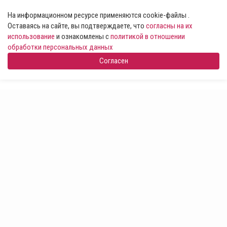
На информационном ресурсе применяются cookie-файлы .
Оставаясь на сайте, вы подтверждаете, что
согласны на их
использование
и ознакомлены с
политикой в отношении
обработки персональных данных
Согласен