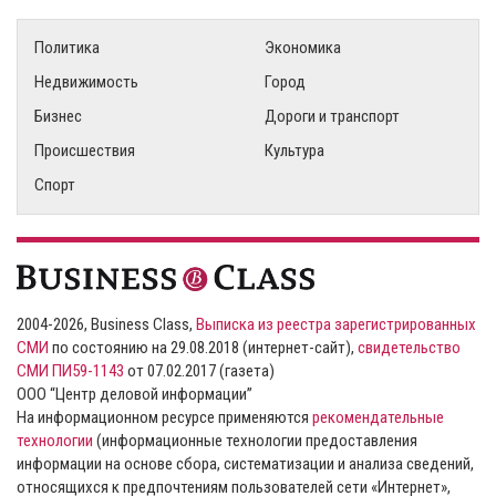
Политика
Экономика
Недвижимость
Город
Бизнес
Дороги и транспорт
Происшествия
Культура
Спорт
2004-2026, Business Class,
Выписка из реестра зарегистрированных
СМИ
по состоянию на 29.08.2018 (интернет-сайт),
свидетельство
СМИ ПИ59-1143
от 07.02.2017 (газета)
ООО “Центр деловой информации”
На информационном ресурсе применяются
рекомендательные
технологии
(информационные технологии предоставления
информации на основе сбора, систематизации и анализа сведений,
относящихся к предпочтениям пользователей сети «Интернет»,