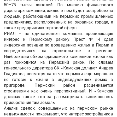
50–75 тысяч жителей. По мнению финансового
директора компании, жилье в нем будет востребовано
людьми, работающими на пермских промышленных
предприятиях, расположенных на окраинах города, а
также предприятиях торговой сферы.
РИАЛ – не единственная компания, проявляющая
интерес к Пермскому району. Трест №14 сдал
лидерские позиции по возведению жилья в Перми и
сосредоточился на строительстве в регионе.
Наибольший объем сдаваемого компанией жилья как
раз приходится на Пермский район. По словам
генерального директора СК «Камская долина» Андрея
Гладикова, несмотря на то что пермяки еще морально
не готовы к жизни в индивидуальных домах в
пригороде, Пермский район расценивается
строителями как очень перспективный. И «Камская
долина» также готова рассматривать возможность
приобретения там земель.
Анализ сделок, совершаемых на пермском рынке
недвижимости, показывает, что интерес застройщиков