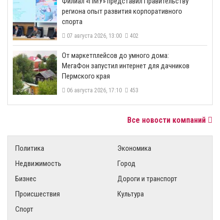
​Филиал «ПМУ» представил Правительству
региона опыт развития корпоративного
спорта
07 августа 2026, 13:00
402
От маркетплейсов до умного дома:
МегаФон запустил интернет для дачников
Пермского края
06 августа 2026, 17:10
453
Все новости компаний
Политика
Экономика
Недвижимость
Город
Бизнес
Дороги и транспорт
Происшествия
Культура
Спорт