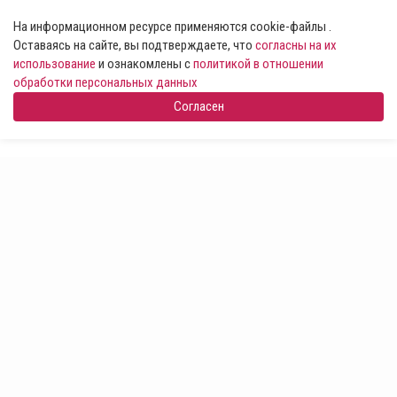
На информационном ресурсе применяются cookie-файлы .
Оставаясь на сайте, вы подтверждаете, что
согласны на их
использование
и ознакомлены с
политикой в отношении
обработки персональных данных
Согласен