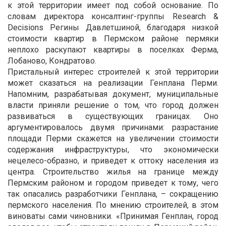
к этой территории имеет под собой основание. По
словам директора консалтинг-группы Research &
Decisions Регины Давлетшиной, благодаря низкой
стоимости квартир в Пермском районе пермяки
неплохо раскупают квартиры в поселках Ферма,
Лобаново, Кондратово.
Пристальный интерес строителей к этой территории
может сказаться на реализации Генплана Перми.
Напомним, разрабатывая документ, муниципальные
власти приняли решение о том, что город должен
развиваться в существующих границах. Оно
аргументировалось двумя причинами: разрастание
площади Перми скажется на увеличении стоимости
содержания инфраструктуры, что экономически
нецелесо-образно, и приведет к оттоку населения из
центра. Строительство жилья на границе между
Пермским районом и городом приведет к тому, чего
так опасались разработчики Генплана, – сокращению
пермского населения. По мнению строителей, в этом
виноваты сами чиновники. «Принимая Генплан, город