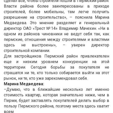
сделал все, чтобы строители пошли в Пермский район.
Власти района более заинтересованы в приходе
строителей, более мобильны, там легче получить
разрешение на строительство», – пояснила Марина
Медведева. Это мнение разделяет и генеральный
директор ОАО «Трест №14» Владимир Мачехин. «Ни в
одном из районов чиновники не ведут себя так, как
пермские, отношения между строителями и властями
здесь не выстроены», – уверен директор
строительной компании.
Для застройщиков Пермский район привлекателен
еще и низким уровнем конкуренции на этой
территории. Сегодня борьбы за покупателя не
страшатся ни те, кто только собирается выйти на этот
рынок, ни те, кто уже зарекомендовал себя.
Марина Медведева:
–Думаю, что в ближайшие несколько лет именно
стоимость квартир, которая значительно ниже, чем в
Перми, будет заставлять покупателей делать выбор в
пользу Пермского района, поэтому места здесь хватит
всем.