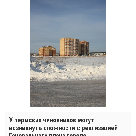
У пермских чиновников могут
возникнуть сложности с реализацией
Генерального плана города.