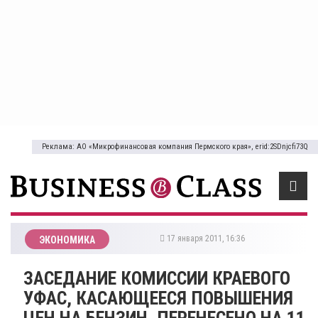
Реклама: АО «Микрофинансовая компания Пермского края», erid:2SDnjcfi73Q
17 января 2011, 16:36
ЭКОНОМИКА
ЗАСЕДАНИЕ КОМИССИИ КРАЕВОГО
УФАС, КАСАЮЩЕЕСЯ ПОВЫШЕНИЯ
ЦЕН НА БЕНЗИН, ПЕРЕНЕСЕНО НА 11