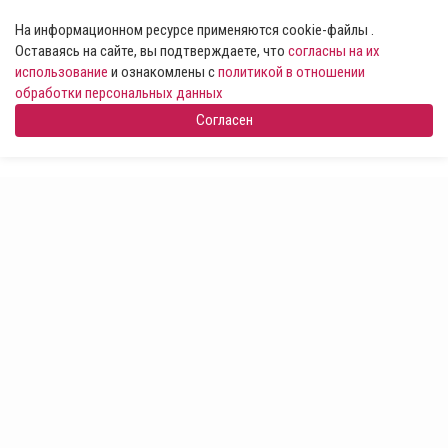
На информационном ресурсе применяются cookie-файлы .
Оставаясь на сайте, вы подтверждаете, что
согласны на их
использование
и ознакомлены с
политикой в отношении
обработки персональных данных
Согласен