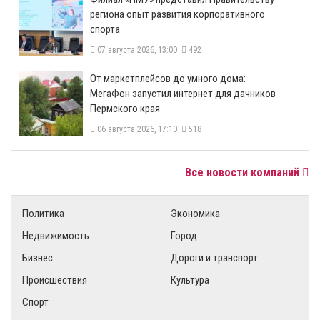
региона опыт развития корпоративного
спорта
07 августа 2026, 13:00
492
От маркетплейсов до умного дома:
МегаФон запустил интернет для дачников
Пермского края
06 августа 2026, 17:10
518
Все новости компаний
Политика
Экономика
Недвижимость
Город
Бизнес
Дороги и транспорт
Происшествия
Культура
Спорт