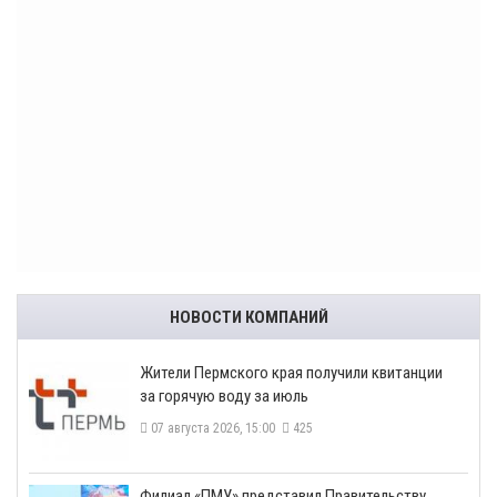
НОВОСТИ КОМПАНИЙ
​Жители Пермского края получили квитанции
за горячую воду за июль
07 августа 2026, 15:00
425
​Филиал «ПМУ» представил Правительству