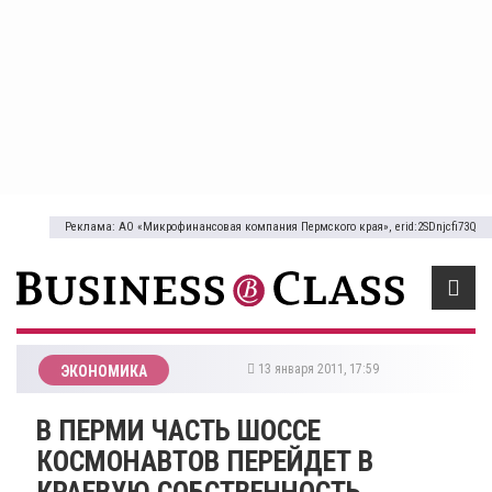
Реклама: АО «Микрофинансовая компания Пермского края», erid:2SDnjcfi73Q
13 января 2011, 17:59
ЭКОНОМИКА
В ПЕРМИ ЧАСТЬ ШОССЕ
КОСМОНАВТОВ ПЕРЕЙДЕТ В
КРАЕВУЮ СОБСТВЕННОСТЬ