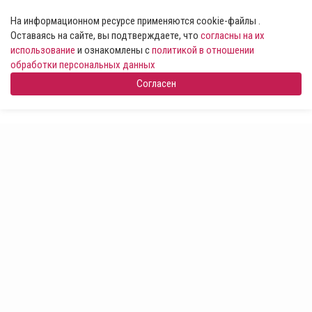
На информационном ресурсе применяются cookie-файлы .
Оставаясь на сайте, вы подтверждаете, что
согласны на их
использование
и ознакомлены с
политикой в отношении
обработки персональных данных
Согласен