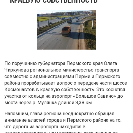
По поручению губернатора Пермского края Олега
Чиркунова региональное министерство транспорта
совместно с администрациями Перми и Пермского
района прорабатывает вопрос о передаче части шоссе
Космонавтов в краевую собственность. Это коснется
участка от кольца на аэропорт «Большое Савино» до
моста через р. Мулянка длиной 8,38 км.
Напомним, глава региона неоднократно обращал
внимание властей города и Пермского района на то,
что дорога из аэропорта находится в