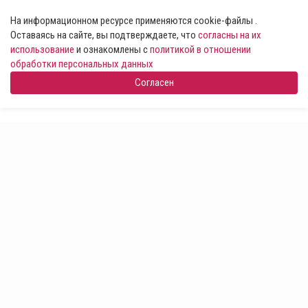
На информационном ресурсе применяются cookie-файлы .
Оставаясь на сайте, вы подтверждаете, что
согласны на их
использование
и ознакомлены с
политикой в отношении
обработки персональных данных
Согласен