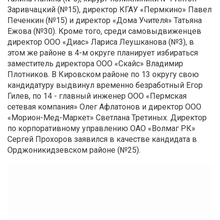
Заривчацкий (№15), директор КГАУ «Пермкино» Павел
Печенкин (№15) и директор «Дома Учителя» Татьяна
Ежова (№30). Кроме того, среди самовыдвиженцев
директор ООО «Диас» Лариса Леушканова (№3), в
этом же районе в 4-м округе планирует избираться
заместитель директора ООО «Скайс» Владимир
Плотников. В Кировском районе по 13 округу свою
кандидатуру выдвинул временно безработный Егор
Гилев, по 14 - главный инженер ООО «Пермская
сетевая компания» Олег Афлатонов и директор ООО
«Морион-Мед-Маркет» Светлана Третиных. Директор
по корпоративному управлению ОАО «Волмаг РК»
Сергей Прохоров заявился в качестве кандидата в
Орджоникидзевском районе (№25).