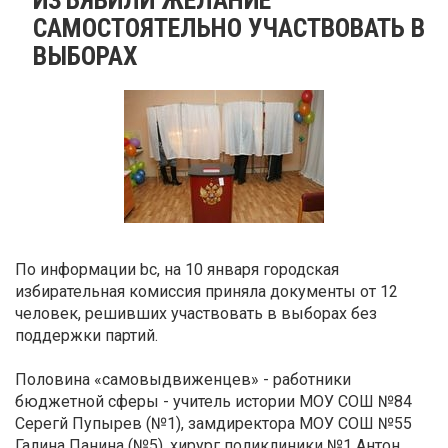
САМОСТОЯТЕЛЬНО УЧАСТВОВАТЬ В
ВЫБОРАХ
По информации bc, на 10 января городская
избирательная комиссия приняла документы от 12
человек, решивших участвовать в выборах без
поддержки партий.
Половина «самовыдвиженцев» - работники
бюджетной сферы - учитель истории МОУ СОШ №84
Серегй Пупырев (№1), замдиректора МОУ СОШ №55
Галина Панина (№5), хирург поликлиники №1 Антон