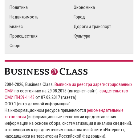
Политика
Экономика
Недвижимость
Город
Бизнес
Дороги и транспорт
Происшествия
Культура
Спорт
2004-2026, Business Class,
Выписка из реестра зарегистрированных
СМИ
по состоянию на 29.08.2018 (интернет-сайт),
свидетельство
СМИ ПИ59-1143
от 07.02.2017 (газета)
ООО “Центр деловой информации”
На информационном ресурсе применяются
рекомендательные
технологии
(информационные технологии предоставления
информации на основе сбора, систематизации и анализа сведений,
относящихся к предпочтениям пользователей сети «Интернет»,
находящихся на территории Российской Федерации).