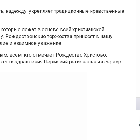
ть, надежду, укрепляет традиционные нравственные
 которые лежат в основе всей христианской
у. Рождественские торжества приносят в нашу
дие и взаимное уважение.
м, всем, кто отмечает Рождество Христово,
 текст поздравления Пермский региональный сервер.