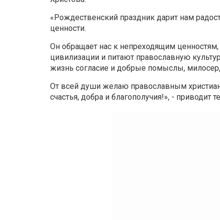
«Рождественский праздник дарит нам радос
ценности.
Он обращает нас к непреходящим ценностям,
цивилизации и питают православную культур
жизнь согласие и добрые помыслы, милосер
От всей души желаю православным христиана
счастья, добра и благополучия!», - приводит