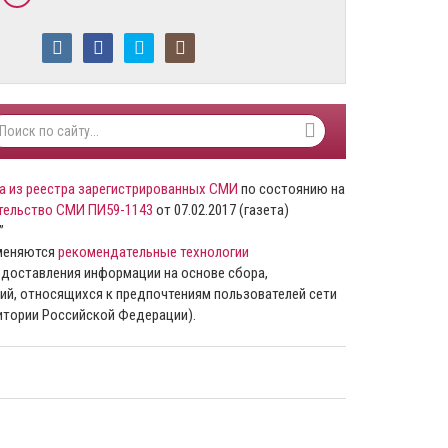
а из реестра зарегистрированных СМИ
по состоянию на
тельство СМИ ПИ59-1143
от 07.02.2017 (газета)
”
именяются
рекомендательные технологии
доставления информации на основе сбора,
ий, относящихся к предпочтениям пользователей сети
ритории Российской Федерации).