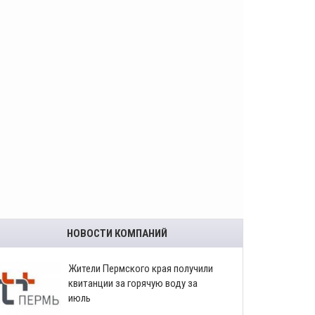
НОВОСТИ КОМПАНИЙ
​Жители Пермского края получили
квитанции за горячую воду за
июль