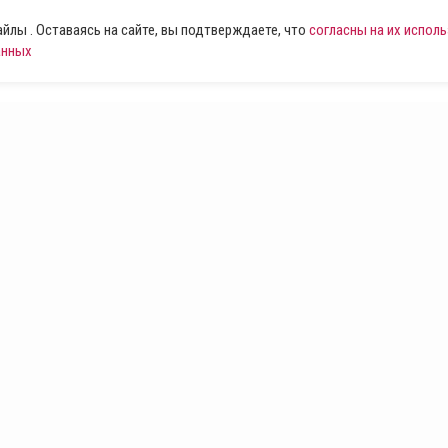
лы . Оставаясь на сайте, вы подтверждаете, что
согласны на их испол
анных