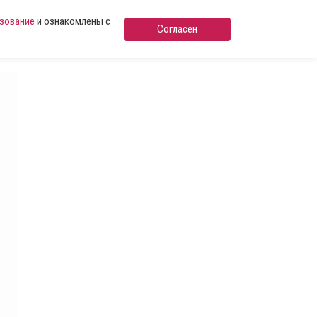
ьзование
и ознакомлены с
Согласен