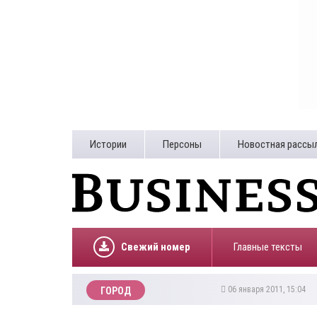
Истории
Персоны
Новостная рассы
Свежий номер
Главные тексты
06 января 2011, 15:04
ГОРОД