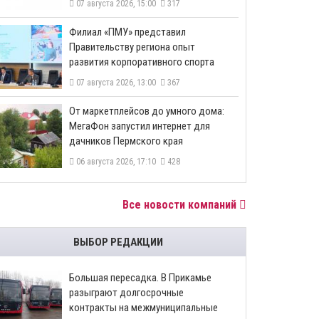
07 августа 2026, 15:00
317
​Филиал «ПМУ» представил
Правительству региона опыт
развития корпоративного спорта
07 августа 2026, 13:00
367
От маркетплейсов до умного дома:
МегаФон запустил интернет для
дачников Пермского края
06 августа 2026, 17:10
428
Все новости компаний
ВЫБОР РЕДАКЦИИ
Большая пересадка. В Прикамье
разыграют долгосрочные
контракты на межмуниципальные