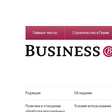
Главные тексты
Строительство в Перми
Редакция
Об издании
Политика в отношении
Условия использования
обработки персональных