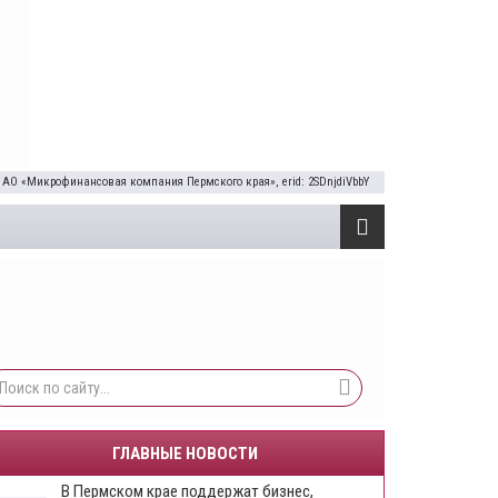
 АО «Микрофинансовая компания Пермского края», erid: 2SDnjdiVbbY
ГЛАВНЫЕ НОВОСТИ
​В Пермском крае поддержат бизнес,