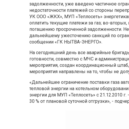
задолженности, уже введено частичное огран
недостаточности платежей со стороны переп
УК ООО «ЖКХ», МУП «Теплосеть» энергетика
оплатить текущие платежи за газ; во-вторых,
погашению просроченной задолженности. Н
дальнейшему ужесточению санкций по ограни
сообщении «ГК НЫТВА-ЭНЕРГО».
На сегодняшний день все аварийные брига
готовности, совместно с МЧС и администра
мероприятия, создан координационный штаб, 
мероприятия направлены на то, чтобы не доп
«Дальнейшее ограничение поставки газа ав
тепловой энергии на котельном оборудовани
энергии для МУП «Теплосеть» с 21.12.2010 г. -
30 % от плановой суточной отгрузки», - под