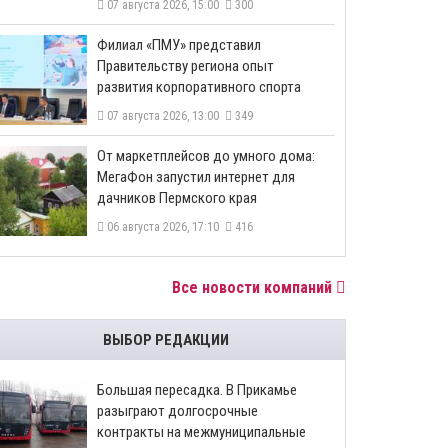
07 августа 2026, 15:00
300
​Филиал «ПМУ» представил
Правительству региона опыт
развития корпоративного спорта
07 августа 2026, 13:00
349
От маркетплейсов до умного дома:
МегаФон запустил интернет для
дачников Пермского края
06 августа 2026, 17:10
416
Все новости компаний
ВЫБОР РЕДАКЦИИ
Большая пересадка. В Прикамье
разыграют долгосрочные
контракты на межмуниципальные