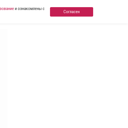
ьзование
и ознакомлены с
Согласен