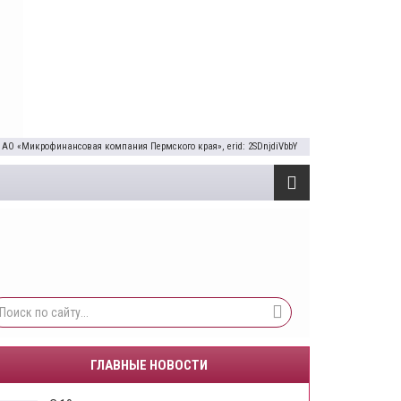
 АО «Микрофинансовая компания Пермского края», erid: 2SDnjdiVbbY
ГЛАВНЫЕ НОВОСТИ