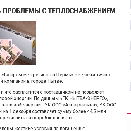
Ь ПРОБЛЕМЫ С ТЕПЛОСНАБЖЕНИЕМ
 «Газпром межрегионгаз Пермь» ввело частичное
ей компании в городе Нытве.
 что расплатится с поставщиком не позволяет
ловой энергии. По данным «ГК НЫТВА-ЭНЕРГО»,
тепловой энергии - УК ООО «Альтернатива», УК ООО
на 1 декабря составляет сумму более 44,5 млн.
перечислить за потребленный газ.
влены жесткие условия по погашению