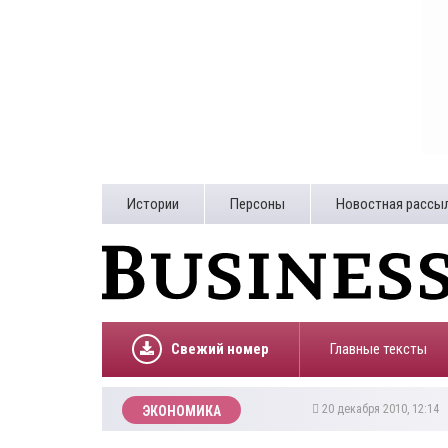
Истории
Персоны
Новостная рассы
Свежий номер
Главные тексты
20 декабря 2010, 12:14
ЭКОНОМИКА