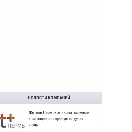
НОВОСТИ КОМПАНИЙ
​Жители Пермского края получили
квитанции за горячую воду за
июль