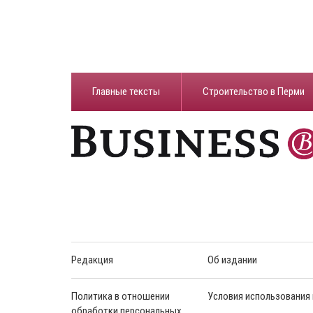
Главные тексты
Строительство в Перми
Редакция
Об издании
Политика в отношении
Условия использования
обработки персональных