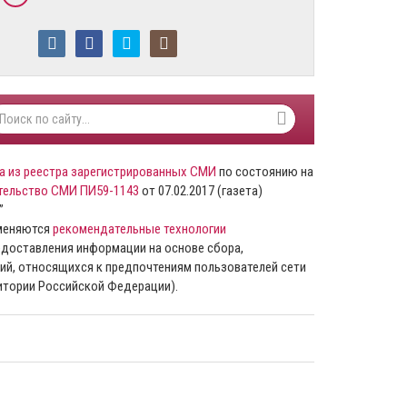
а из реестра зарегистрированных СМИ
по состоянию на
тельство СМИ ПИ59-1143
от 07.02.2017 (газета)
”
именяются
рекомендательные технологии
доставления информации на основе сбора,
ий, относящихся к предпочтениям пользователей сети
ритории Российской Федерации).