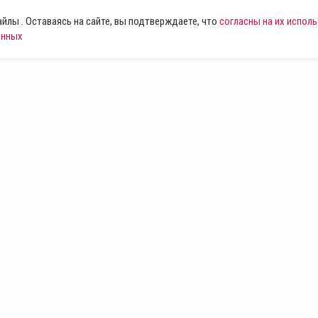
лы . Оставаясь на сайте, вы подтверждаете, что
согласны на их испол
анных