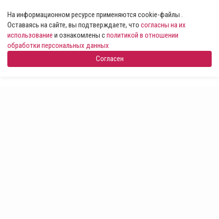
На информационном ресурсе применяются cookie-файлы .
Оставаясь на сайте, вы подтверждаете, что
согласны на их
использование
и ознакомлены с
политикой в отношении
обработки персональных данных
Согласен