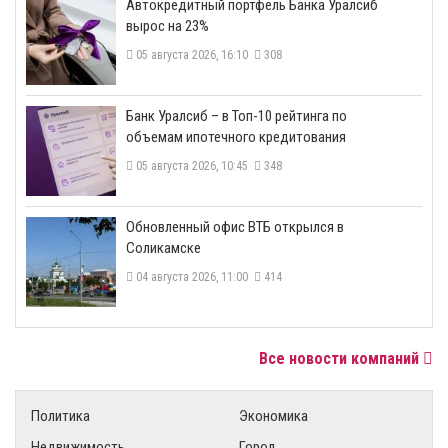
​Автокредитный портфель Банка Уралсиб
вырос на 23%
05 августа 2026, 16:10
308
​Банк Уралсиб – в Топ-10 рейтинга по
объемам ипотечного кредитования
05 августа 2026, 10:45
348
​Обновленный офис ВТБ открылся в
Соликамске
04 августа 2026, 11:00
414
Все новости компаний
Политика
Экономика
Недвижимость
Город