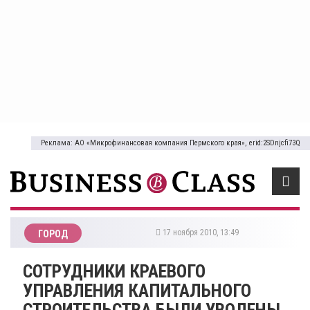
Реклама: АО «Микрофинансовая компания Пермского края», erid:2SDnjcfi73Q
17 ноября 2010, 13:49
ГОРОД
СОТРУДНИКИ КРАЕВОГО
УПРАВЛЕНИЯ КАПИТАЛЬНОГО
СТРОИТЕЛЬСТВА БЫЛИ УВОЛЕНЫ