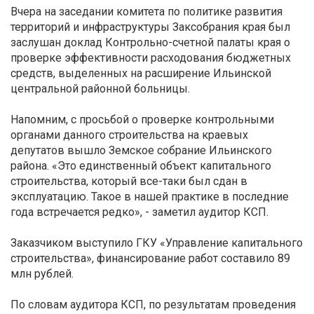
Вчера на заседании комитета по политике развития
территорий и инфраструктуры Заксобрания края был
заслушан доклад Контрольно-счетной палаты края о
проверке эффективности расходования бюджетных
средств, выделенных на расширение Ильинской
центральной районной больницы.
Напомним, с просьбой о проверке контрольными
органами данного строительства на краевых
депутатов вышло Земское собрание Ильинского
района. «Это единственный объект капитального
строительства, который все-таки был сдан в
эксплуатацию. Такое в нашей практике в последние
года встречается редко», - заметил аудитор КСП.
Заказчиком выступило ГКУ «Управление капитального
строительства», финансирование работ составило 89
млн рублей.
По словам аудитора КСП, по результатам проведения