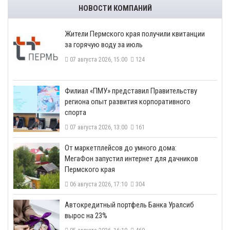
НОВОСТИ КОМПАНИЙ
​Жители Пермского края получили квитанции
за горячую воду за июль
07 августа 2026, 15:00
124
​Филиал «ПМУ» представил Правительству
региона опыт развития корпоративного
спорта
07 августа 2026, 13:00
161
От маркетплейсов до умного дома:
МегаФон запустил интернет для дачников
Пермского края
06 августа 2026, 17:10
304
​Автокредитный портфель Банка Уралсиб
вырос на 23%