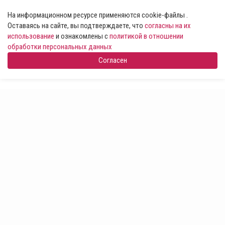
На информационном ресурсе применяются cookie-файлы .
Оставаясь на сайте, вы подтверждаете, что
согласны на их
использование
и ознакомлены с
политикой в отношении
обработки персональных данных
Согласен