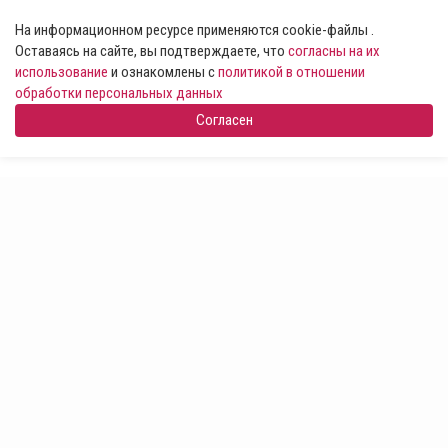
На информационном ресурсе применяются cookie-файлы .
Оставаясь на сайте, вы подтверждаете, что
согласны на их
использование
и ознакомлены с
политикой в отношении
обработки персональных данных
Согласен