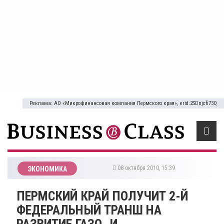
Реклама: АО «Микрофинансовая компания Пермского края», erid:2SDnjcfi73Q
08 октября 2010, 15:39
ЭКОНОМИКА
ПЕРМСКИЙ КРАЙ ПОЛУЧИТ 2-Й
ФЕДЕРАЛЬНЫЙ ТРАНШ НА
РАЗВИТИЕ ГАЗО- И