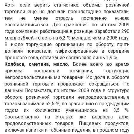
Хотя, если верить статистике, объемы розничной
торговли еще не догнали прошлогодние показатели,
тем не менее отрасль постепенно начала
восстанавливаться. Для сравнения: по итогам 2009
года компании, работающие в рознице, заработали 290
млрд рублей, то есть на 6,2 % меньше, чем в 2008 году.
В июле торгующие организации по обороту почти
догнали показатели, зафиксированные в середине
прошлого года, отставание составляло лишь 1,9 %.
Колбаса, сметана, масло.
Более всего во время
кризиса пострадали компании, торгующие
непродовольственными товарами. Их доля в обороте
розничной торговли продолжает сокращаться. По
данным Пермьстата, по итогам 2009 года в структуре
оборота розничной торговли непродовольственные
товары занимали 52,5 %, по сравнению с предыдущим
годом их количество уменьшилось на 3,5 %.
Соотвественно на столько же возросла доля
продовольственных товаров. Пищевых продуктов,
включая напитки и табачные изделия, в прошлом году