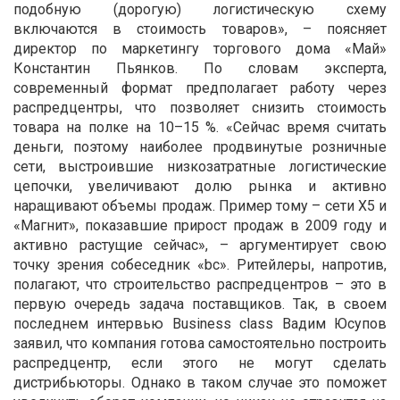
подобную (дорогую) логистическую схему
включаются в стоимость товаров», – поясняет
директор по маркетингу торгового дома «Май»
Константин Пьянков. По словам эксперта,
современный формат предполагает работу через
распредцентры, что позволяет снизить стоимость
товара на полке на 10–15 %. «Сейчас время считать
деньги, поэтому наиболее продвинутые розничные
сети, выстроившие низкозатратные логистические
цепочки, увеличивают долю рынка и активно
наращивают объемы продаж. Пример тому – сети Х5 и
«Магнит», показавшие прирост продаж в 2009 году и
активно растущие сейчас», – аргументирует свою
точку зрения собеседник «bc». Ритейлеры, напротив,
полагают, что строительство распредцентров – это в
первую очередь задача поставщиков. Так, в своем
последнем интервью Business class Вадим Юсупов
заявил, что компания готова самостоятельно построить
распредцентр, если этого не могут сделать
дистрибьюторы. Однако в таком случае это поможет