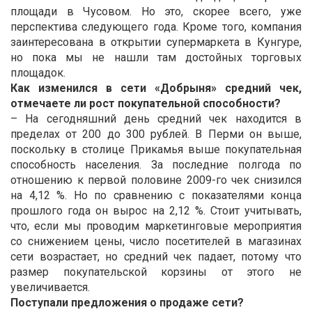
площади в Чусовом. Но это, скорее всего, уже
перспектива следующего года. Кроме того, компания
заинтересована в открытии супермаркета в Кунгуре,
но пока мы не нашли там достойных торговых
площадок.
Как изменился в сети «Добрыня» средний чек,
отмечаете ли рост покупательной способности?
– На сегодняшний день средний чек находится в
пределах от 200 до 300 рублей. В Перми он выше,
поскольку в столице Прикамья выше покупательная
способность населения. За последние полгода по
отношению к первой половине 2009-го чек снизился
на 4,12 %. Но по сравнению с показателями конца
прошлого года он вырос на 2,12 %. Стоит учитывать,
что, если мы проводим маркетинговые мероприятия
со снижением цены, число посетителей в магазинах
сети возрастает, но средний чек падает, потому что
размер покупательской корзины от этого не
увеличивается.
Поступали предложения о продаже сети?