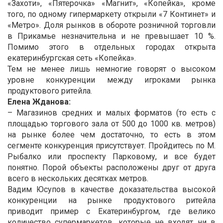
«Захоти», «Пятерочка» «Магнит», «Копейка», кроме
того, по одному гипермаркету открыли «7 Континет» и
«Метро». Доля рынков в обороте розничной торговли
в Прикамье незначительна и не превышает 10 %.
Помимо этого в отдельных городах открыта
екатеринбургская сеть «Копейка».
Тем не менее лишь немногие говорят о высоком
уровне конкуренции между игроками рынка
продуктового ритейла.
Елена Жданова:
– Магазинов средних и малых форматов (то есть с
площадью торгового зала от 500 до 1000 кв. метров)
на рынке более чем достаточно, то есть в этом
сегменте конкуренция присутствует. Пройдитесь по М.
Рыбалко или проспекту Парковому, и все будет
понятно. Порой объекты расположены друг от друга
всего в нескольких десятках метров.
Вадим Юсупов в качестве доказательства высокой
конкуренции на рынке продуктового ритейла
приводит пример с Екатеринбургом, где велико
количество супермаркетов, которые не входят ни в