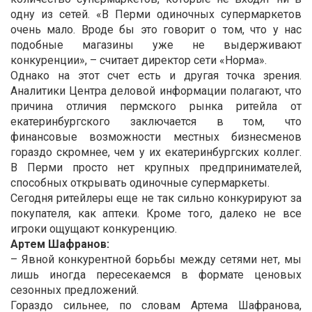
одну из сетей. «В Перми одиночных супермаркетов
очень мало. Вроде бы это говорит о том, что у нас
подобные магазины уже не выдерживают
конкуренции», – считает директор сети «Норма».
Однако на этот счет есть и другая точка зрения.
Аналитики Центра деловой информации полагают, что
причина отличия пермского рынка ритейла от
екатеринбургского заключается в том, что
финансовые возможности местных бизнесменов
гораздо скромнее, чем у их екатеринбургских коллег.
В Перми просто нет крупных предпринимателей,
способных открывать одиночные супермаркеты.
Сегодня ритейлеры еще не так сильно конкурируют за
покупателя, как аптеки. Кроме того, далеко не все
игроки ощущают конкуренцию.
Артем Шафранов:
– Явной конкурентной борьбы между сетями нет, мы
лишь иногда пересекаемся в формате ценовых
сезонных предложений.
Гораздо сильнее, по словам Артема Шафранова,