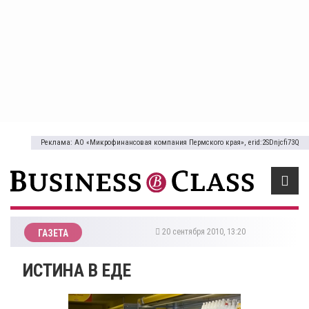
Реклама: АО «Микрофинансовая компания Пермского края», erid:2SDnjcfi73Q
20 сентября 2010, 13:20
ГАЗЕТА
ИСТИНА В ЕДЕ