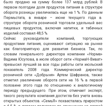
было продано на сумму более 137 млрд рублей. В
первом полгодии доля продуктов питания в структуре
оборота розницы увеличилась еще на 1 %. По данным
Пермьстата, в январе – июне текущего года в
структуре оборота розничной торговли удельный вес
пищевых продуктов, включая напитки, и табачных
изделий составил 48,5 %.
Сейчас руководители компаний, торгующих
продуктами питания, оценивают ситуацию на рынке
как благоприятную для развития бизнеса. Так, по
словам генерального директора компании «Норма»
Вадима Юсупова, в июле оборот сети «НормаН-Виват»
превысил лучший за все годы работы сети июльский
показатель 2008 года. Коммерческий директор
розничной сети «Добрыня» Артем Шафранов, также
отметил увеличение оборота сети на 16 % в первой
половине этого года по отношению к аналогичному
периоду предыдущего. При этом, отмечает эксперт,
такого результата компания достигла без учета вновь
открытых объектов. «СемьЯ» похвасталась приростом