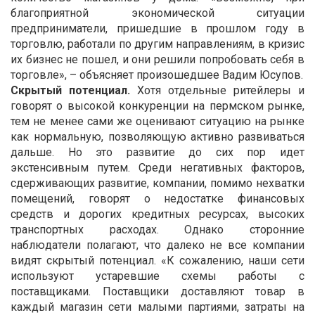
благоприятной экономической ситуации
предприниматели, пришедшие в прошлом году в
торговлю, работали по другим направлениям, в кризис
их бизнес не пошел, и они решили попробовать себя в
торговле», – объясняет произошедшее Вадим Юсупов.
Скрытый потенциал.
Хотя отдельные ритейлеры и
говорят о высокой конкуренции на пермском рынке,
тем не менее сами же оценивают ситуацию на рынке
как нормальную, позволяющую активно развиваться
дальше. Но это развитие до сих пор идет
экстенсивным путем. Среди негативных факторов,
сдерживающих развитие, компании, помимо нехватки
помещений, говорят о недостатке финансовых
средств и дорогих кредитных ресурсах, высоких
транспортных расходах. Однако сторонние
наблюдатели полагают, что далеко не все компании
видят скрытый потенциал. «К сожалению, наши сети
используют устаревшие схемы работы с
поставщиками. Поставщики доставляют товар в
каждый магазин сети малыми партиями, затраты на