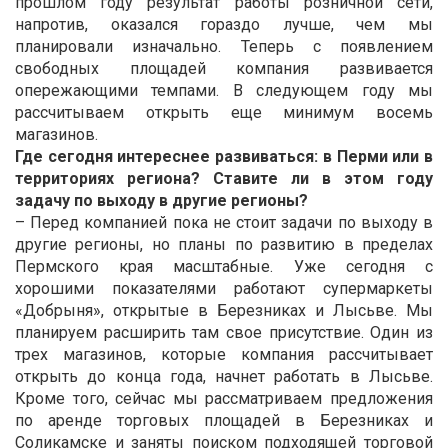
прошлом году результат работы розничной сети,
напротив, оказался гораздо лучше, чем мы
планировали изначально. Теперь с появлением
свободных площадей компания развивается
опережающими темпами. В следующем году мы
рассчитываем открыть еще минимум восемь
магазинов.
Где сегодня интереснее развиваться: в Перми или в
территориях региона? Ставите ли в этом году
задачу по выходу в другие регионы?
– Перед компанией пока не стоит задачи по выходу в
другие регионы, но планы по развитию в пределах
Пермского края масштабные. Уже сегодня с
хорошими показателями работают супермаркеты
«Добрыня», открытые в Березниках и Лысьве. Мы
планируем расширить там свое присутствие. Один из
трех магазинов, которые компания рассчитывает
открыть до конца года, начнет работать в Лысьве.
Кроме того, сейчас мы рассматриваем предложения
по аренде торговых площадей в Березниках и
Соликамске и заняты поиском подходящей торговой