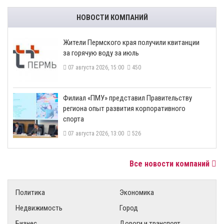
НОВОСТИ КОМПАНИЙ
​Жители Пермского края получили квитанции
за горячую воду за июль
07 августа 2026, 15:00
450
​Филиал «ПМУ» представил Правительству
региона опыт развития корпоративного
спорта
07 августа 2026, 13:00
526
Все новости компаний
Политика
Экономика
Недвижимость
Город
Бизнес
Дороги и транспорт