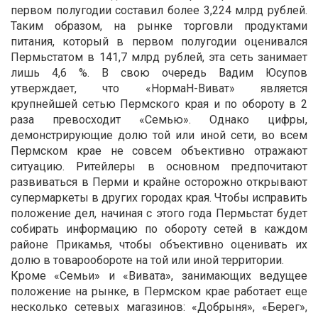
первом полугодии составил более 3,224 млрд рублей.
Таким образом, на рынке торговли продуктами
питания, который в первом полугодии оценивался
Пермьстатом в 141,7 млрд рублей, эта сеть занимает
лишь 4,6 %. В свою очередь Вадим Юсупов
утверждает, что «НормаН-Виват» является
крупнейшей сетью Пермского края и по обороту в 2
раза превосходит «Семью». Однако цифры,
демонстрирующие долю той или иной сети, во всем
Пермском крае не совсем объективно отражают
ситуацию. Ритейлеры в основном предпочитают
развиваться в Перми и крайне осторожно открывают
супермаркеты в других городах края. Чтобы исправить
положение дел, начиная с этого года Пермьстат будет
собирать информацию по обороту сетей в каждом
районе Прикамья, чтобы объективно оценивать их
долю в товарообороте на той или иной территории.
Кроме «Семьи» и «Вивата», занимающих ведущее
положение на рынке, в Пермском крае работает еще
несколько сетевых магазинов: «Добрыня», «Берег»,