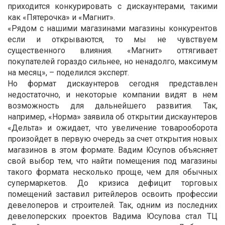
приходится конкурировать с дискаунтерами, такими
как «Пятерочка» и «Магнит».
«Рядом с нашими магазинами магазины конкурентов
если и открываются, то мы не чувствуем
существенного влияния. «Магнит» оттягивает
покупателей гораздо сильнее, но ненадолго, максимум
на месяц», – поделился эксперт.
Но формат дискаунтеров сегодня представлен
недостаточно, и некоторые компании видят в нем
возможность для дальнейшего развития. Так,
например, «Норма» заявила об открытии дискаунтеров
«Дельта» и ожидает, что увеличение товарооборота
произойдет в первую очередь за счет открытия новых
магазинов в этом формате. Вадим Юсупов объясняет
свой выбор тем, что найти помещения под магазины
такого формата несколько проще, чем для обычных
супермаркетов. До кризиса дефицит торговых
помещений заставил ритейлеров освоить профессии
девелоперов и строителей. Так, одним из последних
девелоперских проектов Вадима Юсупова стал ТЦ