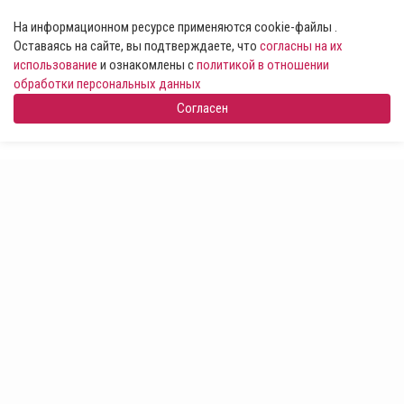
На информационном ресурсе применяются cookie-файлы .
Оставаясь на сайте, вы подтверждаете, что
согласны на их
использование
и ознакомлены с
политикой в отношении
обработки персональных данных
Согласен